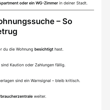
Apartment oder ein WG-Zimmer
in deiner Stadt.
ohnungssuche – So
etrug
vor du die Wohnung
besichtigt
hast.
sind Kaution oder Zahlungen fällig.
lagen sind ein Warnsignal – bleib kritisch.
rbraucherzentrale
weiter.