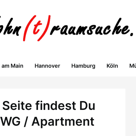
t am Main
Hannover
Hamburg
Köln
M
Seite findest Du
 WG / Apartment