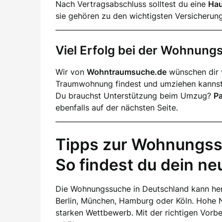
Nach Vertragsabschluss solltest du eine
Hau
sie gehören zu den wichtigsten Versicherun
Viel Erfolg bei der Wohnun
Wir von
Wohntraumsuche.de
wünschen dir v
Traumwohnung findest und umziehen kannst
Du brauchst Unterstützung beim Umzug?
P
ebenfalls auf der nächsten Seite.
Tipps zur Wohnungss
So findest du dein n
Die Wohnungssuche in Deutschland kann her
Berlin, München, Hamburg oder Köln. Hohe 
starken Wettbewerb. Mit der richtigen Vorb