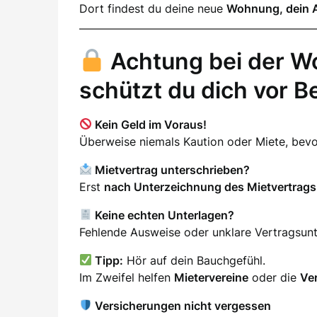
Dort findest du deine neue
Wohnung, dein 
Achtung bei der W
schützt du dich vor B
Kein Geld im Voraus!
Überweise niemals Kaution oder Miete, be
Mietvertrag unterschrieben?
Erst
nach Unterzeichnung des Mietvertrags
Keine echten Unterlagen?
Fehlende Ausweise oder unklare Vertragsunter
Tipp:
Hör auf dein Bauchgefühl.
Im Zweifel helfen
Mietervereine
oder die
Ve
Versicherungen nicht vergessen