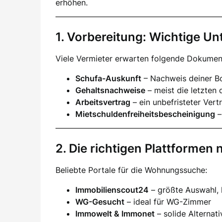
erhöhen.
1. Vorbereitung: Wichtige Un
Viele Vermieter erwarten folgende Dokumen
Schufa-Auskunft
– Nachweis deiner Bo
Gehaltsnachweise
– meist die letzten 
Arbeitsvertrag
– ein unbefristeter Vertr
Mietschuldenfreiheitsbescheinigung
–
2. Die richtigen Plattformen 
Beliebte Portale für die Wohnungssuche:
Immobilienscout24
– größte Auswahl,
WG-Gesucht
– ideal für WG-Zimmer
Immowelt & Immonet
– solide Alternat