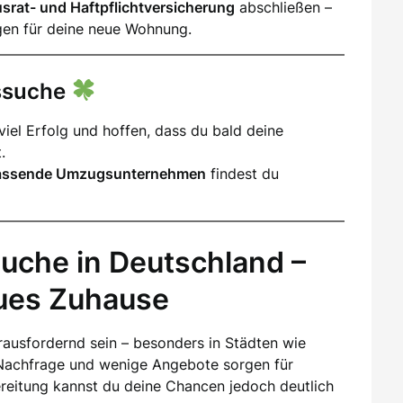
srat- und Haftpflichtversicherung
abschließen –
gen für deine neue Wohnung.
gssuche
iel Erfolg und hoffen, dass du bald deine
.
assende Umzugsunternehmen
findest du
uche in Deutschland –
eues Zuhause
ausfordernd sein – besonders in Städten wie
Nachfrage und wenige Angebote sorgen für
ereitung kannst du deine Chancen jedoch deutlich