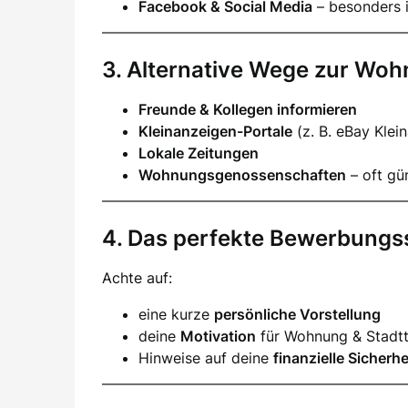
Facebook & Social Media
– besonders i
3. Alternative Wege zur Wo
Freunde & Kollegen informieren
Kleinanzeigen-Portale
(z. B. eBay Klei
Lokale Zeitungen
Wohnungsgenossenschaften
– oft gün
4. Das perfekte Bewerbungs
Achte auf:
eine kurze
persönliche Vorstellung
deine
Motivation
für Wohnung & Stadtt
Hinweise auf deine
finanzielle Sicherhe