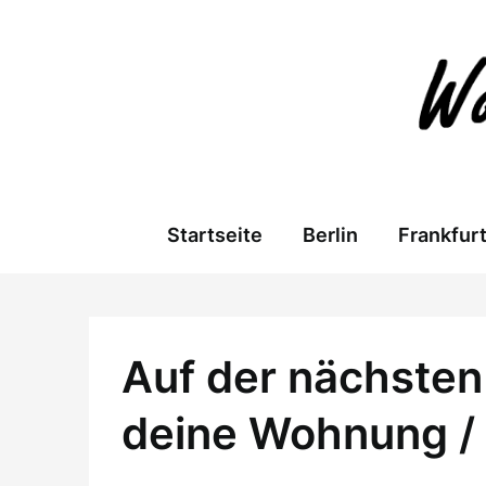
Skip
to
content
Startseite
Berlin
Frankfur
Auf der nächsten 
deine Wohnung /