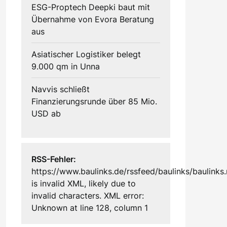
ESG-Proptech Deepki baut mit
Übernahme von Evora Beratung
aus
Asiatischer Logistiker belegt
9.000 qm in Unna
Navvis schließt
Finanzierungsrunde über 85 Mio.
USD ab
RSS-Fehler:
https://www.baulinks.de/rssfeed/baulinks/baulinks.
is invalid XML, likely due to
invalid characters. XML error:
Unknown at line 128, column 1