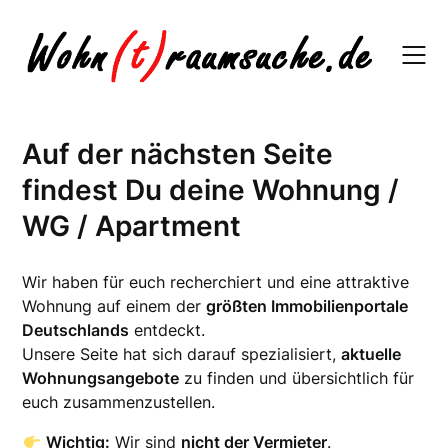
Skip
to
content
Auf der nächsten Seite
findest Du deine Wohnung /
WG / Apartment
Wir haben für euch recherchiert und eine attraktive
Wohnung auf einem der
größten Immobilienportale
Deutschlands
entdeckt.
Unsere Seite hat sich darauf spezialisiert,
aktuelle
Wohnungsangebote
zu finden und übersichtlich für
euch zusammenzustellen.
Wichtig:
Wir sind
nicht der Vermieter
.