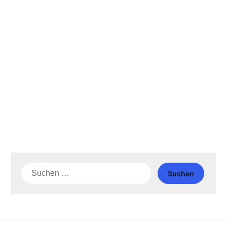
Suche
nach: