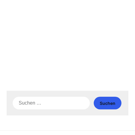
Suche
nach: