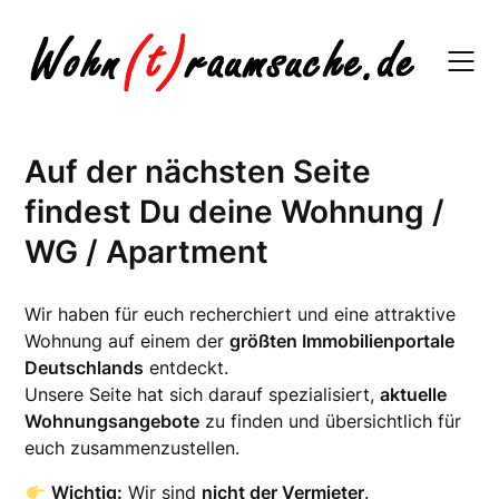
Skip
to
content
Auf der nächsten Seite
findest Du deine Wohnung /
WG / Apartment
Wir haben für euch recherchiert und eine attraktive
Wohnung auf einem der
größten Immobilienportale
Deutschlands
entdeckt.
Unsere Seite hat sich darauf spezialisiert,
aktuelle
Wohnungsangebote
zu finden und übersichtlich für
euch zusammenzustellen.
Wichtig:
Wir sind
nicht der Vermieter
.