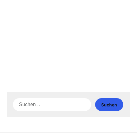
Suche
nach: