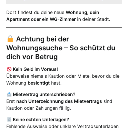
Dort findest du deine neue
Wohnung, dein
Apartment oder ein WG-Zimmer
in deiner Stadt.
Achtung bei der
Wohnungssuche – So schützt du
dich vor Betrug
Kein Geld im Voraus!
Überweise niemals Kaution oder Miete, bevor du die
Wohnung
besichtigt
hast.
Mietvertrag unterschrieben?
Erst
nach Unterzeichnung des Mietvertrags
sind
Kaution oder Zahlungen fällig.
Keine echten Unterlagen?
Fehlende Ausweise oder unklare Vertragsunterlagen