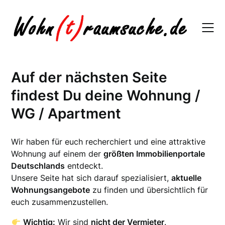
Skip
to
content
Auf der nächsten Seite
findest Du deine Wohnung /
WG / Apartment
Wir haben für euch recherchiert und eine attraktive
Wohnung auf einem der
größten Immobilienportale
Deutschlands
entdeckt.
Unsere Seite hat sich darauf spezialisiert,
aktuelle
Wohnungsangebote
zu finden und übersichtlich für
euch zusammenzustellen.
Wichtig:
Wir sind
nicht der Vermieter
.