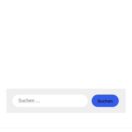
Suche
nach: