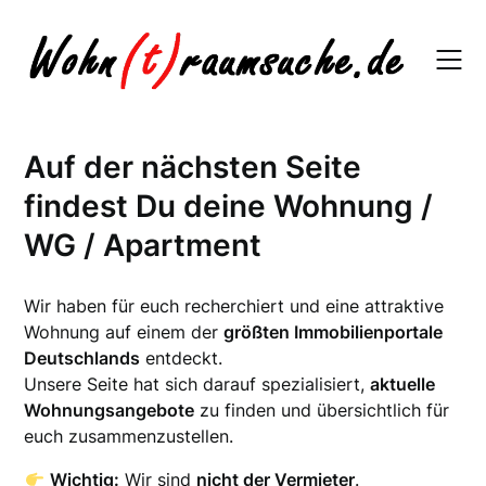
Skip
to
content
Auf der nächsten Seite
findest Du deine Wohnung /
WG / Apartment
Wir haben für euch recherchiert und eine attraktive
Wohnung auf einem der
größten Immobilienportale
Deutschlands
entdeckt.
Unsere Seite hat sich darauf spezialisiert,
aktuelle
Wohnungsangebote
zu finden und übersichtlich für
euch zusammenzustellen.
Wichtig:
Wir sind
nicht der Vermieter
.