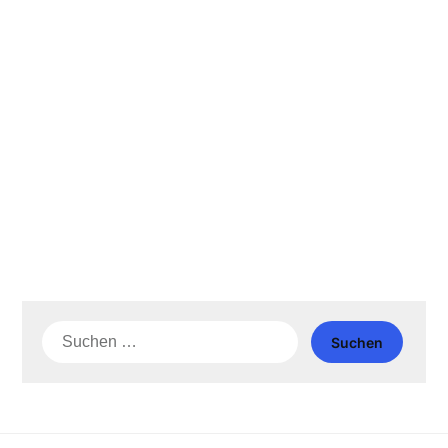
Suche
nach: