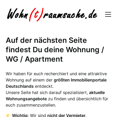
Skip
to
content
Auf der nächsten Seite
findest Du deine Wohnung /
WG / Apartment
Wir haben für euch recherchiert und eine attraktive
Wohnung auf einem der
größten Immobilienportale
Deutschlands
entdeckt.
Unsere Seite hat sich darauf spezialisiert,
aktuelle
Wohnungsangebote
zu finden und übersichtlich für
euch zusammenzustellen.
Wichtig:
Wir sind
nicht der Vermieter
.