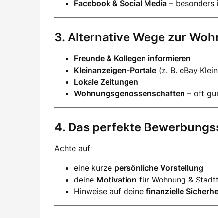
Facebook & Social Media
– besonders i
3. Alternative Wege zur Wo
Freunde & Kollegen informieren
Kleinanzeigen-Portale
(z. B. eBay Klei
Lokale Zeitungen
Wohnungsgenossenschaften
– oft gün
4. Das perfekte Bewerbungs
Achte auf:
eine kurze
persönliche Vorstellung
deine
Motivation
für Wohnung & Stadtt
Hinweise auf deine
finanzielle Sicherhe