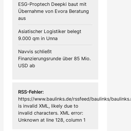
ESG-Proptech Deepki baut mit
Übernahme von Evora Beratung
aus
Asiatischer Logistiker belegt
9.000 qm in Unna
Navvis schließt
Finanzierungsrunde über 85 Mio.
USD ab
RSS-Fehler:
https://www.baulinks.de/rssfeed/baulinks/baulinks.
is invalid XML, likely due to
invalid characters. XML error:
Unknown at line 128, column 1