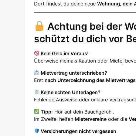
Dort findest du deine neue
Wohnung, dein 
Achtung bei der W
schützt du dich vor B
Kein Geld im Voraus!
Überweise niemals Kaution oder Miete, be
Mietvertrag unterschrieben?
Erst
nach Unterzeichnung des Mietvertrags
Keine echten Unterlagen?
Fehlende Ausweise oder unklare Vertragsunter
Tipp:
Hör auf dein Bauchgefühl.
Im Zweifel helfen
Mietervereine
oder die
Ve
Versicherungen nicht vergessen