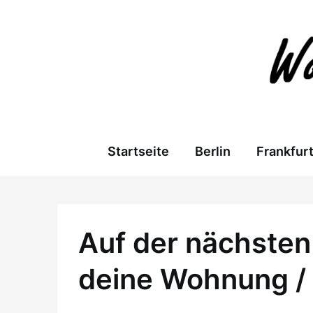
Skip
to
content
Startseite
Berlin
Frankfur
Auf der nächsten 
deine Wohnung /