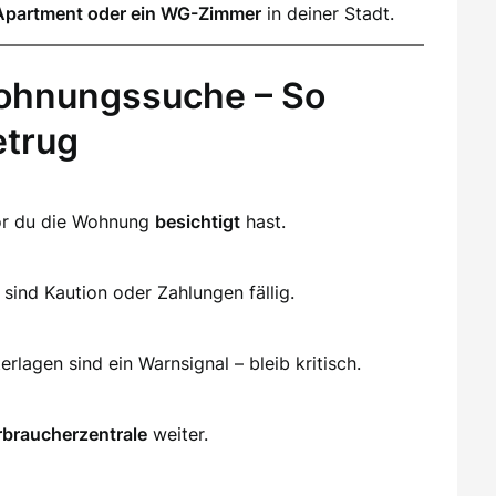
Apartment oder ein WG-Zimmer
in deiner Stadt.
ohnungssuche – So
etrug
vor du die Wohnung
besichtigt
hast.
sind Kaution oder Zahlungen fällig.
lagen sind ein Warnsignal – bleib kritisch.
rbraucherzentrale
weiter.