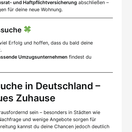
srat- und Haftpflichtversicherung
abschließen –
gen für deine neue Wohnung.
gssuche
iel Erfolg und hoffen, dass du bald deine
.
assende Umzugsunternehmen
findest du
uche in Deutschland –
eues Zuhause
ausfordernd sein – besonders in Städten wie
Nachfrage und wenige Angebote sorgen für
ereitung kannst du deine Chancen jedoch deutlich