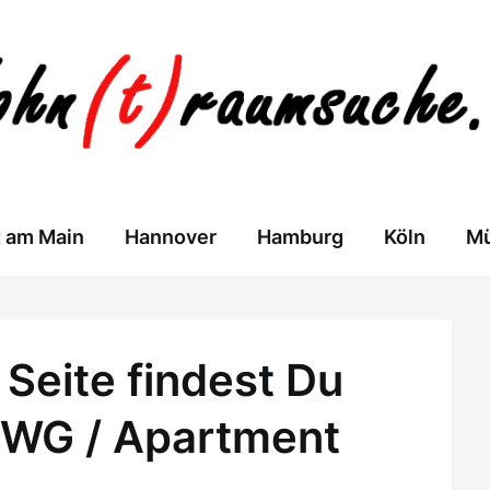
t am Main
Hannover
Hamburg
Köln
M
Seite findest Du
 WG / Apartment