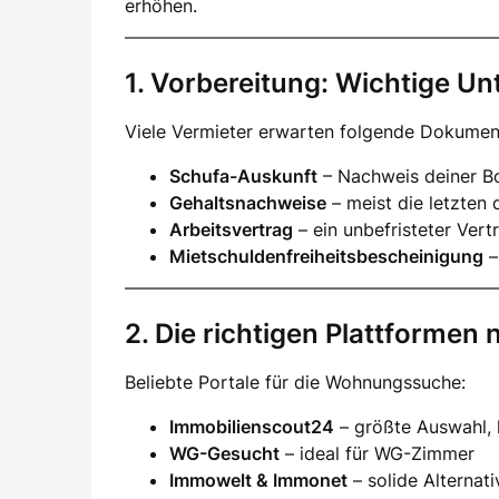
erhöhen.
1. Vorbereitung: Wichtige Un
Viele Vermieter erwarten folgende Dokumen
Schufa-Auskunft
– Nachweis deiner Bo
Gehaltsnachweise
– meist die letzten 
Arbeitsvertrag
– ein unbefristeter Vertr
Mietschuldenfreiheitsbescheinigung
–
2. Die richtigen Plattformen 
Beliebte Portale für die Wohnungssuche:
Immobilienscout24
– größte Auswahl,
WG-Gesucht
– ideal für WG-Zimmer
Immowelt & Immonet
– solide Alternat