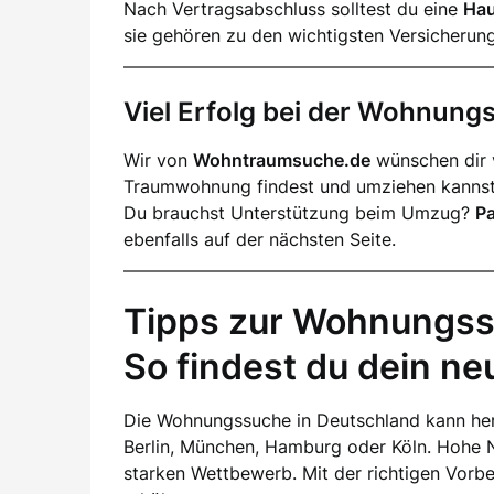
Nach Vertragsabschluss solltest du eine
Hau
sie gehören zu den wichtigsten Versicherun
Viel Erfolg bei der Wohnun
Wir von
Wohntraumsuche.de
wünschen dir v
Traumwohnung findest und umziehen kannst
Du brauchst Unterstützung beim Umzug?
P
ebenfalls auf der nächsten Seite.
Tipps zur Wohnungss
So findest du dein n
Die Wohnungssuche in Deutschland kann her
Berlin, München, Hamburg oder Köln. Hohe 
starken Wettbewerb. Mit der richtigen Vorb