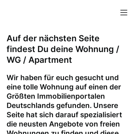
Skip
to
content
Auf der nächsten Seite
findest Du deine Wohnung /
WG / Apartment
W
ir haben für euch gesucht und
eine tolle Wohnung auf einen der
Größten Immobilienportalen
Deutschlands gefunden. Unsere
Seite hat sich darauf spezialisiert
die neusten Angebote von freien
Wohnungen zu finden und diese