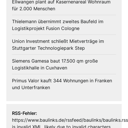
Ellwangen plant auf Kasernenareal Wohnraum
für 2.000 Menschen
Thielemann übernimmt zweites Baufeld im
Logistikprojekt Fusion Cologne
Union Investment schließt Mietverträge im
Stuttgarter Technologiepark Step
Siemens Gamesa baut 17.500 qm große
Logistikhalle in Cuxhaven
Primus Valor kauft 344 Wohnungen in Franken
und Unterfranken
RSS-Fehler:
https://www.baulinks.de/rssfeed/baulinks/baulinks.rs
is invalid XML, likely due to invalid characters.