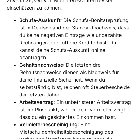
Zuverlässigkeit von Mietinteressenten besser
einschätzen zu können.
Schufa-Auskunft
: Die Schufa-Bonitätsprüfung
ist in Deutschland der Standardnachweis, dass
du keine negativen Einträge wie unbezahlte
Rechnungen oder offene Kredite hast. Du
kannst deine Schufa-Auskunft online
beantragen.
Gehaltsnachweise
: Die letzten drei
Gehaltsnachweise dienen als Nachweis für
deine finanzielle Sicherheit. Wenn du
selbstständig bist, reichen oft Steuerbescheide
der letzten Jahre.
Arbeitsvertrag
: Ein unbefristeter Arbeitsvertrag
ist ein Pluspunkt, weil er dem Vermieter zeigt,
dass du ein gesichertes Einkommen hast.
Vermieterbescheinigung
: Eine
Mietschuldenfreiheitsbescheinigung des