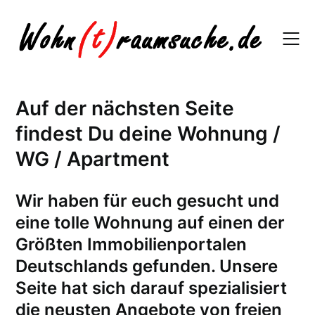
Skip
to
content
Auf der nächsten Seite
findest Du deine Wohnung /
WG / Apartment
W
ir haben für euch gesucht und
eine tolle Wohnung auf einen der
Größten Immobilienportalen
Deutschlands gefunden. Unsere
Seite hat sich darauf spezialisiert
die neusten Angebote von freien