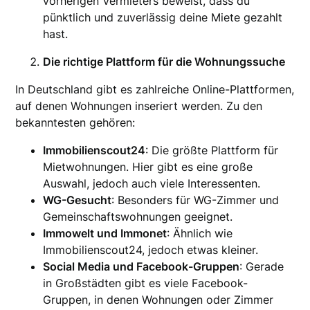
vorherigen Vermieters beweist, dass du
pünktlich und zuverlässig deine Miete gezahlt
hast.
Die richtige Plattform für die Wohnungssuche
In Deutschland gibt es zahlreiche Online-Plattformen,
auf denen Wohnungen inseriert werden. Zu den
bekanntesten gehören:
Immobilienscout24
: Die größte Plattform für
Mietwohnungen. Hier gibt es eine große
Auswahl, jedoch auch viele Interessenten.
WG-Gesucht
: Besonders für WG-Zimmer und
Gemeinschaftswohnungen geeignet.
Immowelt und Immonet
: Ähnlich wie
Immobilienscout24, jedoch etwas kleiner.
Social Media und Facebook-Gruppen
: Gerade
in Großstädten gibt es viele Facebook-
Gruppen, in denen Wohnungen oder Zimmer