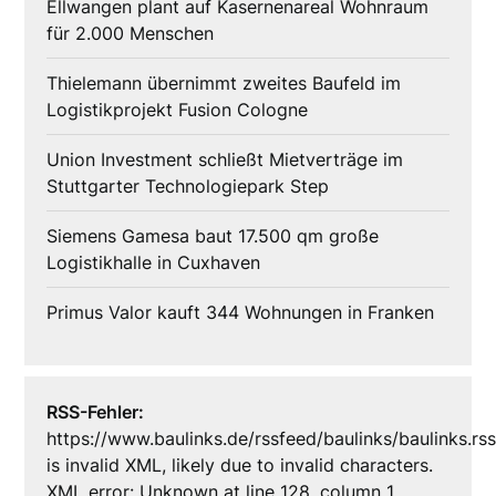
Ellwangen plant auf Kasernenareal Wohnraum
für 2.000 Menschen
Thielemann übernimmt zweites Baufeld im
Logistikprojekt Fusion Cologne
Union Investment schließt Mietverträge im
Stuttgarter Technologiepark Step
Siemens Gamesa baut 17.500 qm große
Logistikhalle in Cuxhaven
Primus Valor kauft 344 Wohnungen in Franken
RSS-Fehler:
https://www.baulinks.de/rssfeed/baulinks/baulinks.rs
is invalid XML, likely due to invalid characters.
XML error: Unknown at line 128, column 1