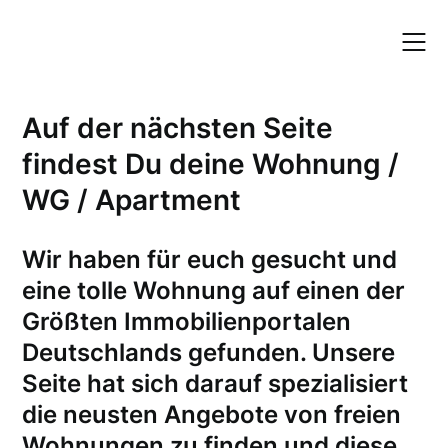
Skip
to
content
Auf der nächsten Seite
findest Du deine Wohnung /
WG / Apartment
W
ir haben für euch gesucht und
eine tolle Wohnung auf einen der
Größten Immobilienportalen
Deutschlands gefunden. Unsere
Seite hat sich darauf spezialisiert
die neusten Angebote von freien
Wohnungen zu finden und diese