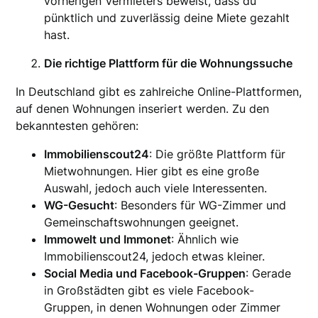
vorherigen Vermieters beweist, dass du
pünktlich und zuverlässig deine Miete gezahlt
hast.
Die richtige Plattform für die Wohnungssuche
In Deutschland gibt es zahlreiche Online-Plattformen,
auf denen Wohnungen inseriert werden. Zu den
bekanntesten gehören:
Immobilienscout24
: Die größte Plattform für
Mietwohnungen. Hier gibt es eine große
Auswahl, jedoch auch viele Interessenten.
WG-Gesucht
: Besonders für WG-Zimmer und
Gemeinschaftswohnungen geeignet.
Immowelt und Immonet
: Ähnlich wie
Immobilienscout24, jedoch etwas kleiner.
Social Media und Facebook-Gruppen
: Gerade
in Großstädten gibt es viele Facebook-
Gruppen, in denen Wohnungen oder Zimmer