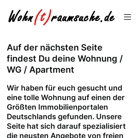
Skip
to
content
Auf der nächsten Seite
findest Du deine Wohnung /
WG / Apartment
W
ir haben für euch gesucht und
eine tolle Wohnung auf einen der
Größten Immobilienportalen
Deutschlands gefunden. Unsere
Seite hat sich darauf spezialisiert
die neusten Angebote von freien