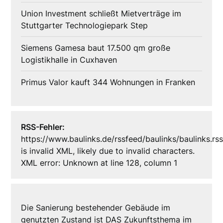
Union Investment schließt Mietverträge im
Stuttgarter Technologiepark Step
Siemens Gamesa baut 17.500 qm große
Logistikhalle in Cuxhaven
Primus Valor kauft 344 Wohnungen in Franken
RSS-Fehler:
https://www.baulinks.de/rssfeed/baulinks/baulinks.rs
is invalid XML, likely due to invalid characters.
XML error: Unknown at line 128, column 1
Die Sanierung bestehender Gebäude im
genutzten Zustand ist DAS Zukunftsthema im