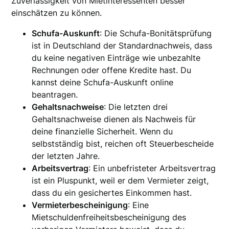
Zuverlässigkeit von Mietinteressenten besser
einschätzen zu können.
Schufa-Auskunft
: Die Schufa-Bonitätsprüfung
ist in Deutschland der Standardnachweis, dass
du keine negativen Einträge wie unbezahlte
Rechnungen oder offene Kredite hast. Du
kannst deine Schufa-Auskunft online
beantragen.
Gehaltsnachweise
: Die letzten drei
Gehaltsnachweise dienen als Nachweis für
deine finanzielle Sicherheit. Wenn du
selbstständig bist, reichen oft Steuerbescheide
der letzten Jahre.
Arbeitsvertrag
: Ein unbefristeter Arbeitsvertrag
ist ein Pluspunkt, weil er dem Vermieter zeigt,
dass du ein gesichertes Einkommen hast.
Vermieterbescheinigung
: Eine
Mietschuldenfreiheitsbescheinigung des