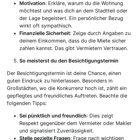
Motivation
: Erkläre, warum du die Wohnung
möchtest und was dich an dem Stadtteil oder
der Lage begeistert. Ein persönlicher Bezug
wirkt oft sympathisch.
Finanzielle Sicherheit
: Zeige durch Angaben zu
deinem Einkommen, dass du die Miete sicher
zahlen kannst. Das gibt Vermietern Vertrauen.
So meisterst du den Besichtigungstermin
Der Besichtigungstermin ist deine Chance, einen
guten Eindruck zu hinterlassen. Besonders in
Großstädten, wo die Konkurrenz hoch ist, zählt ein
gepflegtes und freundliches Auftreten. Beachte die
folgenden Tipps:
Sei pünktlich und freundlich
: Dies zeigt
Respekt gegenüber dem Vermieter oder Makler
und signalisiert Zuverlässigkeit.
Stelle gezielte Fragen
: Frage nach wichtigen