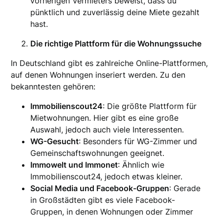
vorherigen Vermieters beweist, dass du
pünktlich und zuverlässig deine Miete gezahlt
hast.
Die richtige Plattform für die Wohnungssuche
In Deutschland gibt es zahlreiche Online-Plattformen,
auf denen Wohnungen inseriert werden. Zu den
bekanntesten gehören:
Immobilienscout24
: Die größte Plattform für
Mietwohnungen. Hier gibt es eine große
Auswahl, jedoch auch viele Interessenten.
WG-Gesucht
: Besonders für WG-Zimmer und
Gemeinschaftswohnungen geeignet.
Immowelt und Immonet
: Ähnlich wie
Immobilienscout24, jedoch etwas kleiner.
Social Media und Facebook-Gruppen
: Gerade
in Großstädten gibt es viele Facebook-
Gruppen, in denen Wohnungen oder Zimmer