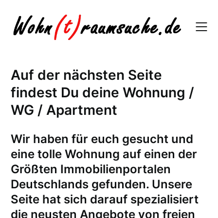
Skip
to
content
Auf der nächsten Seite
findest Du deine Wohnung /
WG / Apartment
W
ir haben für euch gesucht und
eine tolle Wohnung auf einen der
Größten Immobilienportalen
Deutschlands gefunden. Unsere
Seite hat sich darauf spezialisiert
die neusten Angebote von freien