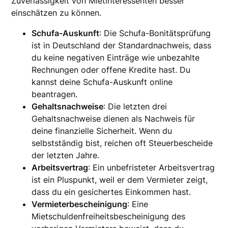
Zuverlässigkeit von Mietinteressenten besser
einschätzen zu können.
Schufa-Auskunft
: Die Schufa-Bonitätsprüfung
ist in Deutschland der Standardnachweis, dass
du keine negativen Einträge wie unbezahlte
Rechnungen oder offene Kredite hast. Du
kannst deine Schufa-Auskunft online
beantragen.
Gehaltsnachweise
: Die letzten drei
Gehaltsnachweise dienen als Nachweis für
deine finanzielle Sicherheit. Wenn du
selbstständig bist, reichen oft Steuerbescheide
der letzten Jahre.
Arbeitsvertrag
: Ein unbefristeter Arbeitsvertrag
ist ein Pluspunkt, weil er dem Vermieter zeigt,
dass du ein gesichertes Einkommen hast.
Vermieterbescheinigung
: Eine
Mietschuldenfreiheitsbescheinigung des