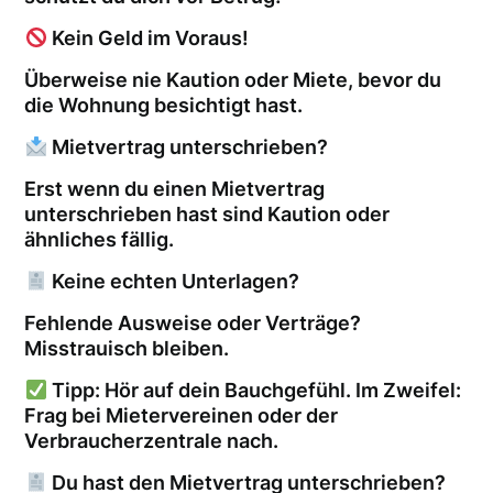
Kein Geld im Voraus!
Überweise nie Kaution oder Miete, bevor du
die Wohnung besichtigt hast.
Mietvertrag unterschrieben?
Erst wenn du einen Mietvertrag
unterschrieben hast sind Kaution oder
ähnliches fällig.
Keine echten Unterlagen?
Fehlende Ausweise oder Verträge?
Misstrauisch bleiben.
Tipp: Hör auf dein Bauchgefühl. Im Zweifel:
Frag bei Mietervereinen oder der
Verbraucherzentrale nach.
Du hast den Mietvertrag unterschrieben?