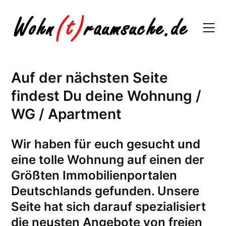
Skip
to
content
Auf der nächsten Seite
findest Du deine Wohnung /
WG / Apartment
W
ir haben für euch gesucht und
eine tolle Wohnung auf einen der
Größten Immobilienportalen
Deutschlands gefunden. Unsere
Seite hat sich darauf spezialisiert
die neusten Angebote von freien