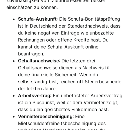
Zuverlässigkeit von Mietinteressenten besser
einschätzen zu können.
Schufa-Auskunft
: Die Schufa-Bonitätsprüfung
ist in Deutschland der Standardnachweis, dass
du keine negativen Einträge wie unbezahlte
Rechnungen oder offene Kredite hast. Du
kannst deine Schufa-Auskunft online
beantragen.
Gehaltsnachweise
: Die letzten drei
Gehaltsnachweise dienen als Nachweis für
deine finanzielle Sicherheit. Wenn du
selbstständig bist, reichen oft Steuerbescheide
der letzten Jahre.
Arbeitsvertrag
: Ein unbefristeter Arbeitsvertrag
ist ein Pluspunkt, weil er dem Vermieter zeigt,
dass du ein gesichertes Einkommen hast.
Vermieterbescheinigung
: Eine
Mietschuldenfreiheitsbescheinigung des