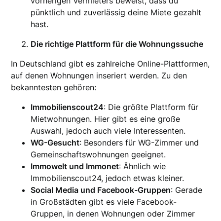
vorherigen Vermieters beweist, dass du
pünktlich und zuverlässig deine Miete gezahlt
hast.
Die richtige Plattform für die Wohnungssuche
In Deutschland gibt es zahlreiche Online-Plattformen,
auf denen Wohnungen inseriert werden. Zu den
bekanntesten gehören:
Immobilienscout24
: Die größte Plattform für
Mietwohnungen. Hier gibt es eine große
Auswahl, jedoch auch viele Interessenten.
WG-Gesucht
: Besonders für WG-Zimmer und
Gemeinschaftswohnungen geeignet.
Immowelt und Immonet
: Ähnlich wie
Immobilienscout24, jedoch etwas kleiner.
Social Media und Facebook-Gruppen
: Gerade
in Großstädten gibt es viele Facebook-
Gruppen, in denen Wohnungen oder Zimmer