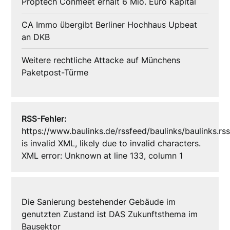
Proptech Conmeet erhält 6 Mio. Euro Kapital
CA Immo übergibt Berliner Hochhaus Upbeat
an DKB
Weitere rechtliche Attacke auf Münchens
Paketpost-Türme
RSS-Fehler:
https://www.baulinks.de/rssfeed/baulinks/baulinks.rs
is invalid XML, likely due to invalid characters.
XML error: Unknown at line 133, column 1
Die Sanierung bestehender Gebäude im
genutzten Zustand ist DAS Zukunftsthema im
Bausektor