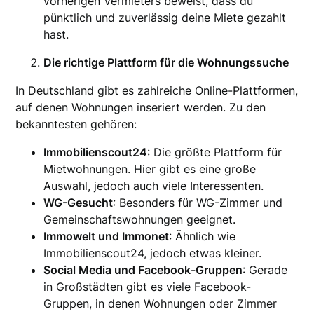
vorherigen Vermieters beweist, dass du
pünktlich und zuverlässig deine Miete gezahlt
hast.
Die richtige Plattform für die Wohnungssuche
In Deutschland gibt es zahlreiche Online-Plattformen,
auf denen Wohnungen inseriert werden. Zu den
bekanntesten gehören:
Immobilienscout24
: Die größte Plattform für
Mietwohnungen. Hier gibt es eine große
Auswahl, jedoch auch viele Interessenten.
WG-Gesucht
: Besonders für WG-Zimmer und
Gemeinschaftswohnungen geeignet.
Immowelt und Immonet
: Ähnlich wie
Immobilienscout24, jedoch etwas kleiner.
Social Media und Facebook-Gruppen
: Gerade
in Großstädten gibt es viele Facebook-
Gruppen, in denen Wohnungen oder Zimmer