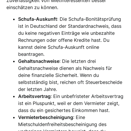
Zuverlässigkeit von Mietinteressenten besser
einschätzen zu können.
Schufa-Auskunft
: Die Schufa-Bonitätsprüfung
ist in Deutschland der Standardnachweis, dass
du keine negativen Einträge wie unbezahlte
Rechnungen oder offene Kredite hast. Du
kannst deine Schufa-Auskunft online
beantragen.
Gehaltsnachweise
: Die letzten drei
Gehaltsnachweise dienen als Nachweis für
deine finanzielle Sicherheit. Wenn du
selbstständig bist, reichen oft Steuerbescheide
der letzten Jahre.
Arbeitsvertrag
: Ein unbefristeter Arbeitsvertrag
ist ein Pluspunkt, weil er dem Vermieter zeigt,
dass du ein gesichertes Einkommen hast.
Vermieterbescheinigung
: Eine
Mietschuldenfreiheitsbescheinigung des