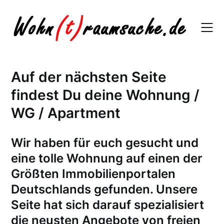
Skip
to
content
Auf der nächsten Seite
findest Du deine Wohnung /
WG / Apartment
W
ir haben für euch gesucht und
eine tolle Wohnung auf einen der
Größten Immobilienportalen
Deutschlands gefunden. Unsere
Seite hat sich darauf spezialisiert
die neusten Angebote von freien