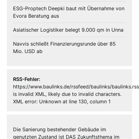
ESG-Proptech Deepki baut mit Übernahme von
Evora Beratung aus
Asiatischer Logistiker belegt 9.000 qm in Unna
Navvis schließt Finanzierungsrunde über 85
Mio. USD ab
RSS-Fehler:
https://www.baulinks.de/rssfeed/baulinks/baulinks.rs
is invalid XML, likely due to invalid characters.
XML error: Unknown at line 130, column 1
Die Sanierung bestehender Gebäude im
genutzten Zustand ist DAS Zukunftsthema im