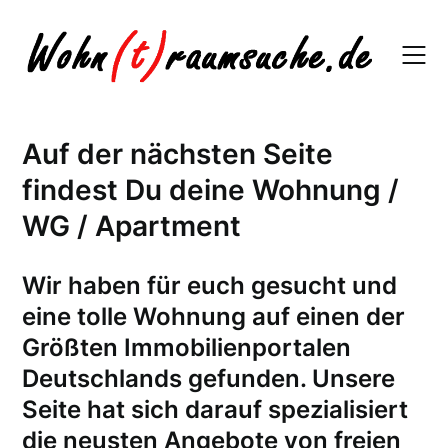
Skip
to
content
Auf der nächsten Seite
findest Du deine Wohnung /
WG / Apartment
W
ir haben für euch gesucht und
eine tolle Wohnung auf einen der
Größten Immobilienportalen
Deutschlands gefunden. Unsere
Seite hat sich darauf spezialisiert
die neusten Angebote von freien