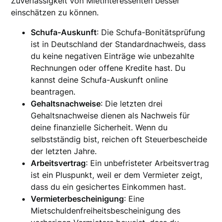
Zuverlässigkeit von Mietinteressenten besser
einschätzen zu können.
Schufa-Auskunft
: Die Schufa-Bonitätsprüfung
ist in Deutschland der Standardnachweis, dass
du keine negativen Einträge wie unbezahlte
Rechnungen oder offene Kredite hast. Du
kannst deine Schufa-Auskunft online
beantragen.
Gehaltsnachweise
: Die letzten drei
Gehaltsnachweise dienen als Nachweis für
deine finanzielle Sicherheit. Wenn du
selbstständig bist, reichen oft Steuerbescheide
der letzten Jahre.
Arbeitsvertrag
: Ein unbefristeter Arbeitsvertrag
ist ein Pluspunkt, weil er dem Vermieter zeigt,
dass du ein gesichertes Einkommen hast.
Vermieterbescheinigung
: Eine
Mietschuldenfreiheitsbescheinigung des