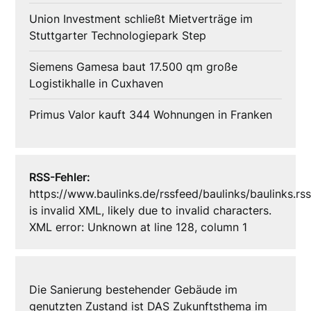
Union Investment schließt Mietverträge im
Stuttgarter Technologiepark Step
Siemens Gamesa baut 17.500 qm große
Logistikhalle in Cuxhaven
Primus Valor kauft 344 Wohnungen in Franken
RSS-Fehler:
https://www.baulinks.de/rssfeed/baulinks/baulinks.rs
is invalid XML, likely due to invalid characters.
XML error: Unknown at line 128, column 1
Die Sanierung bestehender Gebäude im
genutzten Zustand ist DAS Zukunftsthema im