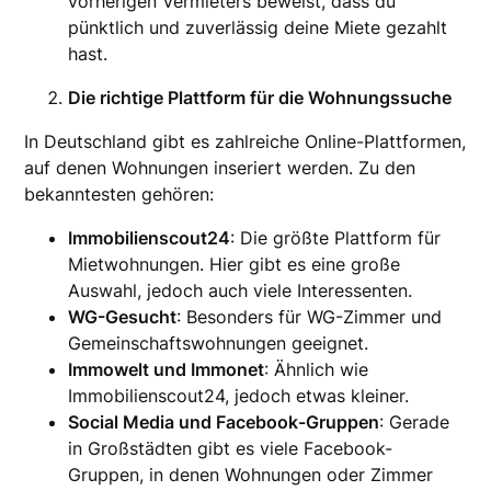
vorherigen Vermieters beweist, dass du
pünktlich und zuverlässig deine Miete gezahlt
hast.
Die richtige Plattform für die Wohnungssuche
In Deutschland gibt es zahlreiche Online-Plattformen,
auf denen Wohnungen inseriert werden. Zu den
bekanntesten gehören:
Immobilienscout24
: Die größte Plattform für
Mietwohnungen. Hier gibt es eine große
Auswahl, jedoch auch viele Interessenten.
WG-Gesucht
: Besonders für WG-Zimmer und
Gemeinschaftswohnungen geeignet.
Immowelt und Immonet
: Ähnlich wie
Immobilienscout24, jedoch etwas kleiner.
Social Media und Facebook-Gruppen
: Gerade
in Großstädten gibt es viele Facebook-
Gruppen, in denen Wohnungen oder Zimmer