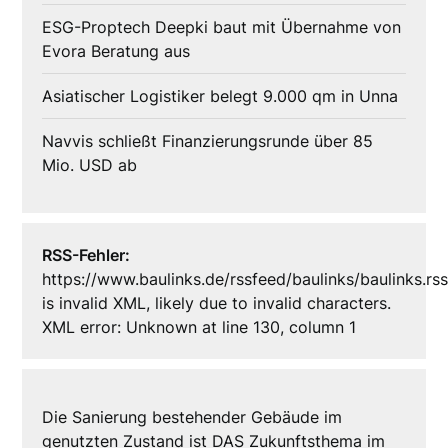
ESG-Proptech Deepki baut mit Übernahme von
Evora Beratung aus
Asiatischer Logistiker belegt 9.000 qm in Unna
Navvis schließt Finanzierungsrunde über 85
Mio. USD ab
RSS-Fehler:
https://www.baulinks.de/rssfeed/baulinks/baulinks.rs
is invalid XML, likely due to invalid characters.
XML error: Unknown at line 130, column 1
Die Sanierung bestehender Gebäude im
genutzten Zustand ist DAS Zukunftsthema im