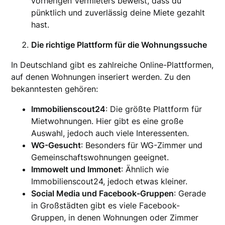
vorherigen Vermieters beweist, dass du
pünktlich und zuverlässig deine Miete gezahlt
hast.
Die richtige Plattform für die Wohnungssuche
In Deutschland gibt es zahlreiche Online-Plattformen,
auf denen Wohnungen inseriert werden. Zu den
bekanntesten gehören:
Immobilienscout24
: Die größte Plattform für
Mietwohnungen. Hier gibt es eine große
Auswahl, jedoch auch viele Interessenten.
WG-Gesucht
: Besonders für WG-Zimmer und
Gemeinschaftswohnungen geeignet.
Immowelt und Immonet
: Ähnlich wie
Immobilienscout24, jedoch etwas kleiner.
Social Media und Facebook-Gruppen
: Gerade
in Großstädten gibt es viele Facebook-
Gruppen, in denen Wohnungen oder Zimmer