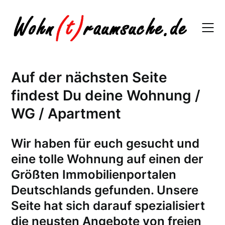
Skip
to
content
Auf der nächsten Seite
findest Du deine Wohnung /
WG / Apartment
W
ir haben für euch gesucht und
eine tolle Wohnung auf einen der
Größten Immobilienportalen
Deutschlands gefunden. Unsere
Seite hat sich darauf spezialisiert
die neusten Angebote von freien