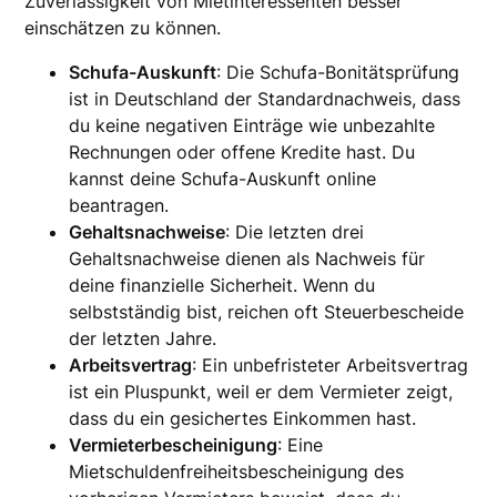
Zuverlässigkeit von Mietinteressenten besser
einschätzen zu können.
Schufa-Auskunft
: Die Schufa-Bonitätsprüfung
ist in Deutschland der Standardnachweis, dass
du keine negativen Einträge wie unbezahlte
Rechnungen oder offene Kredite hast. Du
kannst deine Schufa-Auskunft online
beantragen.
Gehaltsnachweise
: Die letzten drei
Gehaltsnachweise dienen als Nachweis für
deine finanzielle Sicherheit. Wenn du
selbstständig bist, reichen oft Steuerbescheide
der letzten Jahre.
Arbeitsvertrag
: Ein unbefristeter Arbeitsvertrag
ist ein Pluspunkt, weil er dem Vermieter zeigt,
dass du ein gesichertes Einkommen hast.
Vermieterbescheinigung
: Eine
Mietschuldenfreiheitsbescheinigung des