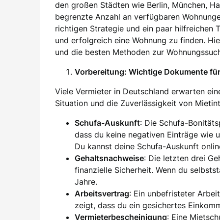
den großen Städten wie Berlin, München, H
begrenzte Anzahl an verfügbaren Wohnung
richtigen Strategie und ein paar hilfreichen
und erfolgreich eine Wohnung zu finden. Hier
und die besten Methoden zur Wohnungssuch
Vorbereitung: Wichtige Dokumente f
Viele Vermieter in Deutschland erwarten eine
Situation und die Zuverlässigkeit von Mieti
Schufa-Auskunft
: Die Schufa-Bonität
dass du keine negativen Einträge wie 
Du kannst deine Schufa-Auskunft onlin
Gehaltsnachweise
: Die letzten drei G
finanzielle Sicherheit. Wenn du selbsts
Jahre.
Arbeitsvertrag
: Ein unbefristeter Arbei
zeigt, dass du ein gesichertes Einkom
Vermieterbescheinigung
: Eine Mietsc