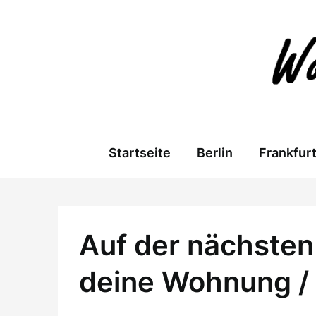
Skip
to
content
Startseite
Berlin
Frankfur
Auf der nächsten 
deine Wohnung /