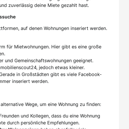
und zuverlässig deine Miete gezahlt hast.
gssuche
attformen, auf denen Wohnungen inseriert werden.
orm für Mietwohnungen. Hier gibt es eine große
en.
er und Gemeinschaftswohnungen geeignet.
mmobilienscout24, jedoch etwas kleiner.
 Gerade in Großstädten gibt es viele Facebook-
mer inseriert werden.
alternative Wege, um eine Wohnung zu finden:
 Freunden und Kollegen, dass du eine Wohnung
te durch persönliche Empfehlungen.