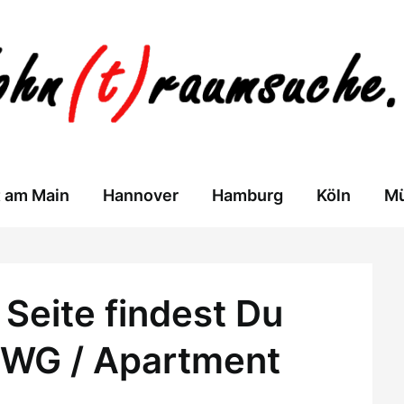
t am Main
Hannover
Hamburg
Köln
M
Seite findest Du
 WG / Apartment