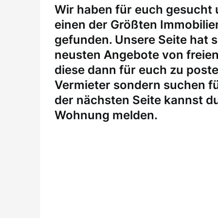
W
ir haben für euch gesucht
einen der Größten Immobili
gefunden. Unsere Seite hat si
neusten Angebote von freie
diese dann für euch zu posten
Vermieter sondern suchen fü
der nächsten Seite kannst du
Wohnung melden
.