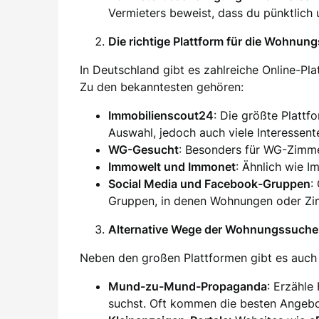
Vermieters beweist, dass du pünktlich 
Die richtige Plattform für die Wohnun
In Deutschland gibt es zahlreiche Online-Pl
Zu den bekanntesten gehören:
Immobilienscout24
: Die größte Plattf
Auswahl, jedoch auch viele Interessent
WG-Gesucht
: Besonders für WG-Zimm
Immowelt und Immonet
: Ähnlich wie I
Social Media und Facebook-Gruppen
:
Gruppen, in denen Wohnungen oder Zim
Alternative Wege der Wohnungssuche
Neben den großen Plattformen gibt es auch 
Mund-zu-Mund-Propaganda
: Erzähle
suchst. Oft kommen die besten Angebo