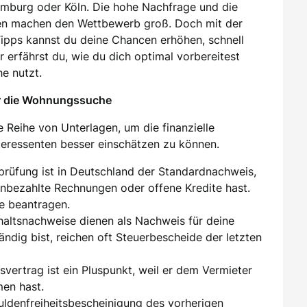
amburg oder Köln. Die hohe Nachfrage und die
en machen den Wettbewerb groß. Doch mit der
 Tipps kannst du deine Chancen erhöhen, schnell
 erfährst du, wie du dich optimal vorbereitest
e nutzt.
ür die Wohnungssuche
 Reihe von Unterlagen, um die finanzielle
nteressenten besser einschätzen zu können.
sprüfung ist in Deutschland der Standardnachweis,
unbezahlte Rechnungen oder offene Kredite hast.
e beantragen.
ehaltsnachweise dienen als Nachweis für deine
tändig bist, reichen oft Steuerbescheide der letzten
tsvertrag ist ein Pluspunkt, weil er dem Vermieter
men hast.
huldenfreiheitsbescheinigung des vorherigen