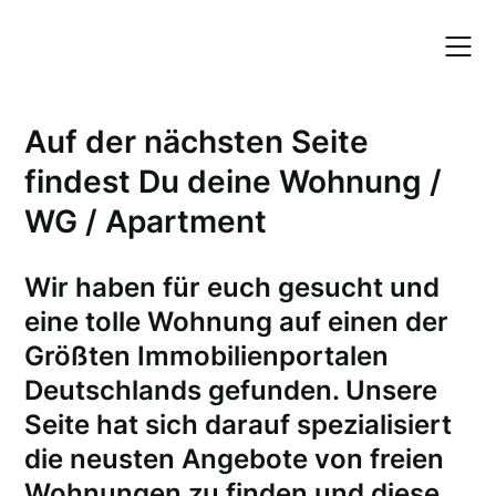
Skip
to
content
Auf der nächsten Seite
findest Du deine Wohnung /
WG / Apartment
W
ir haben für euch gesucht und
eine tolle Wohnung auf einen der
Größten Immobilienportalen
Deutschlands gefunden. Unsere
Seite hat sich darauf spezialisiert
die neusten Angebote von freien
Wohnungen zu finden und diese