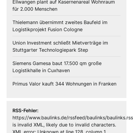
Ellwangen plant auf Kasernenareal Wohnraum
für 2.000 Menschen
Thielemann übernimmt zweites Baufeld im
Logistikprojekt Fusion Cologne
Union Investment schließt Mietverträge im
Stuttgarter Technologiepark Step
Siemens Gamesa baut 17.500 qm große
Logistikhalle in Cuxhaven
Primus Valor kauft 344 Wohnungen in Franken
RSS-Fehler:
https://www.baulinks.de/rssfeed/baulinks/baulinks.rs
is invalid XML, likely due to invalid characters.
XML error: Unknown at line 128, column 1