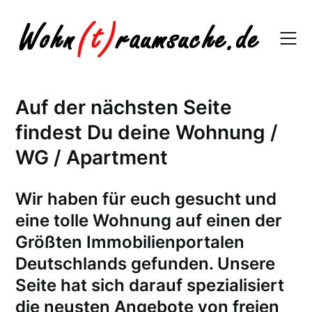
Skip
to
content
Auf der nächsten Seite
findest Du deine Wohnung /
WG / Apartment
W
ir haben für euch gesucht und
eine tolle Wohnung auf einen der
Größten Immobilienportalen
Deutschlands gefunden. Unsere
Seite hat sich darauf spezialisiert
die neusten Angebote von freien