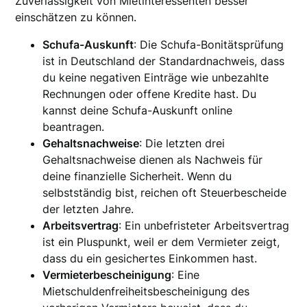
Zuverlässigkeit von Mietinteressenten besser
einschätzen zu können.
Schufa-Auskunft
: Die Schufa-Bonitätsprüfung
ist in Deutschland der Standardnachweis, dass
du keine negativen Einträge wie unbezahlte
Rechnungen oder offene Kredite hast. Du
kannst deine Schufa-Auskunft online
beantragen.
Gehaltsnachweise
: Die letzten drei
Gehaltsnachweise dienen als Nachweis für
deine finanzielle Sicherheit. Wenn du
selbstständig bist, reichen oft Steuerbescheide
der letzten Jahre.
Arbeitsvertrag
: Ein unbefristeter Arbeitsvertrag
ist ein Pluspunkt, weil er dem Vermieter zeigt,
dass du ein gesichertes Einkommen hast.
Vermieterbescheinigung
: Eine
Mietschuldenfreiheitsbescheinigung des