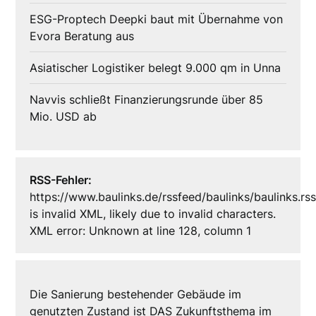
ESG-Proptech Deepki baut mit Übernahme von
Evora Beratung aus
Asiatischer Logistiker belegt 9.000 qm in Unna
Navvis schließt Finanzierungsrunde über 85
Mio. USD ab
RSS-Fehler:
https://www.baulinks.de/rssfeed/baulinks/baulinks.rs
is invalid XML, likely due to invalid characters.
XML error: Unknown at line 128, column 1
Die Sanierung bestehender Gebäude im
genutzten Zustand ist DAS Zukunftsthema im