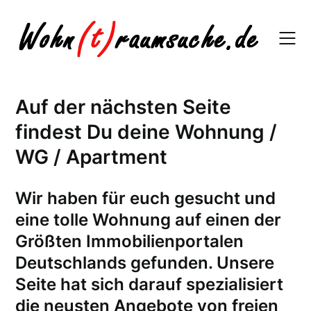
Skip
to
content
Auf der nächsten Seite
findest Du deine Wohnung /
WG / Apartment
W
ir haben für euch gesucht und
eine tolle Wohnung auf einen der
Größten Immobilienportalen
Deutschlands gefunden. Unsere
Seite hat sich darauf spezialisiert
die neusten Angebote von freien