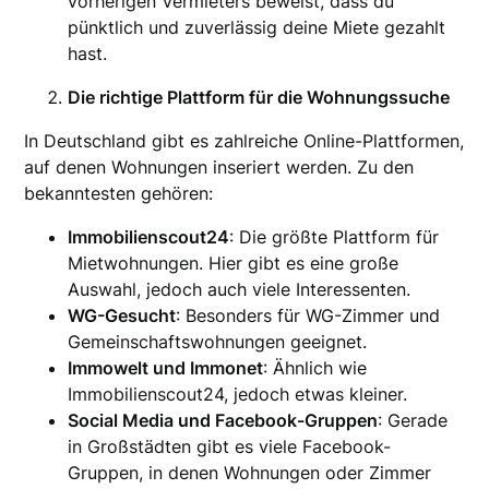
vorherigen Vermieters beweist, dass du
pünktlich und zuverlässig deine Miete gezahlt
hast.
Die richtige Plattform für die Wohnungssuche
In Deutschland gibt es zahlreiche Online-Plattformen,
auf denen Wohnungen inseriert werden. Zu den
bekanntesten gehören:
Immobilienscout24
: Die größte Plattform für
Mietwohnungen. Hier gibt es eine große
Auswahl, jedoch auch viele Interessenten.
WG-Gesucht
: Besonders für WG-Zimmer und
Gemeinschaftswohnungen geeignet.
Immowelt und Immonet
: Ähnlich wie
Immobilienscout24, jedoch etwas kleiner.
Social Media und Facebook-Gruppen
: Gerade
in Großstädten gibt es viele Facebook-
Gruppen, in denen Wohnungen oder Zimmer