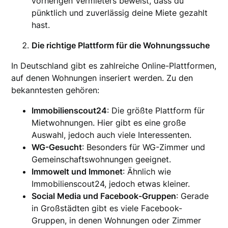
vorherigen Vermieters beweist, dass du
pünktlich und zuverlässig deine Miete gezahlt
hast.
Die richtige Plattform für die Wohnungssuche
In Deutschland gibt es zahlreiche Online-Plattformen,
auf denen Wohnungen inseriert werden. Zu den
bekanntesten gehören:
Immobilienscout24
: Die größte Plattform für
Mietwohnungen. Hier gibt es eine große
Auswahl, jedoch auch viele Interessenten.
WG-Gesucht
: Besonders für WG-Zimmer und
Gemeinschaftswohnungen geeignet.
Immowelt und Immonet
: Ähnlich wie
Immobilienscout24, jedoch etwas kleiner.
Social Media und Facebook-Gruppen
: Gerade
in Großstädten gibt es viele Facebook-
Gruppen, in denen Wohnungen oder Zimmer