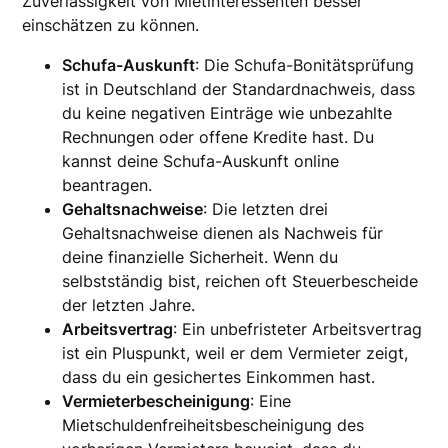
Zuverlässigkeit von Mietinteressenten besser
einschätzen zu können.
Schufa-Auskunft
: Die Schufa-Bonitätsprüfung
ist in Deutschland der Standardnachweis, dass
du keine negativen Einträge wie unbezahlte
Rechnungen oder offene Kredite hast. Du
kannst deine Schufa-Auskunft online
beantragen.
Gehaltsnachweise
: Die letzten drei
Gehaltsnachweise dienen als Nachweis für
deine finanzielle Sicherheit. Wenn du
selbstständig bist, reichen oft Steuerbescheide
der letzten Jahre.
Arbeitsvertrag
: Ein unbefristeter Arbeitsvertrag
ist ein Pluspunkt, weil er dem Vermieter zeigt,
dass du ein gesichertes Einkommen hast.
Vermieterbescheinigung
: Eine
Mietschuldenfreiheitsbescheinigung des