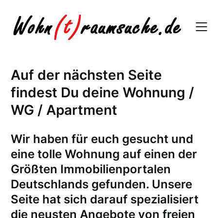
Skip
to
content
Auf der nächsten Seite
findest Du deine Wohnung /
WG / Apartment
W
ir haben für euch gesucht und
eine tolle Wohnung auf einen der
Größten Immobilienportalen
Deutschlands gefunden. Unsere
Seite hat sich darauf spezialisiert
die neusten Angebote von freien