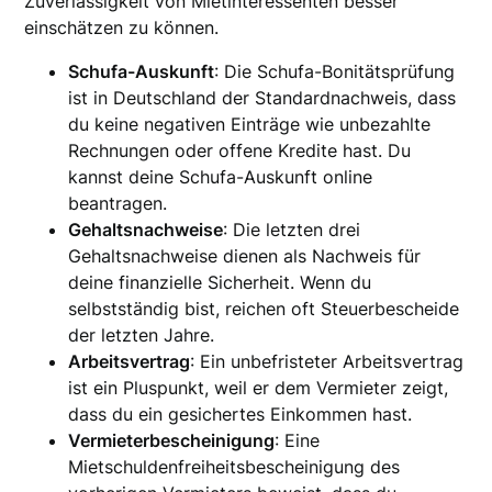
Zuverlässigkeit von Mietinteressenten besser
einschätzen zu können.
Schufa-Auskunft
: Die Schufa-Bonitätsprüfung
ist in Deutschland der Standardnachweis, dass
du keine negativen Einträge wie unbezahlte
Rechnungen oder offene Kredite hast. Du
kannst deine Schufa-Auskunft online
beantragen.
Gehaltsnachweise
: Die letzten drei
Gehaltsnachweise dienen als Nachweis für
deine finanzielle Sicherheit. Wenn du
selbstständig bist, reichen oft Steuerbescheide
der letzten Jahre.
Arbeitsvertrag
: Ein unbefristeter Arbeitsvertrag
ist ein Pluspunkt, weil er dem Vermieter zeigt,
dass du ein gesichertes Einkommen hast.
Vermieterbescheinigung
: Eine
Mietschuldenfreiheitsbescheinigung des