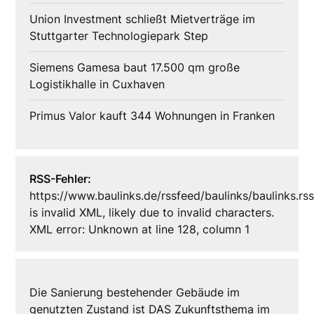
Union Investment schließt Mietverträge im
Stuttgarter Technologiepark Step
Siemens Gamesa baut 17.500 qm große
Logistikhalle in Cuxhaven
Primus Valor kauft 344 Wohnungen in Franken
RSS-Fehler:
https://www.baulinks.de/rssfeed/baulinks/baulinks.rs
is invalid XML, likely due to invalid characters.
XML error: Unknown at line 128, column 1
Die Sanierung bestehender Gebäude im
genutzten Zustand ist DAS Zukunftsthema im