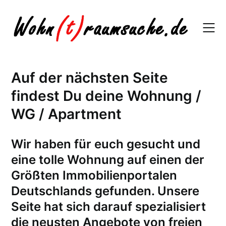
Skip
to
content
Auf der nächsten Seite
findest Du deine Wohnung /
WG / Apartment
W
ir haben für euch gesucht und
eine tolle Wohnung auf einen der
Größten Immobilienportalen
Deutschlands gefunden. Unsere
Seite hat sich darauf spezialisiert
die neusten Angebote von freien