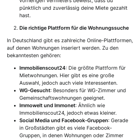
vorherigen Vermieters beweist, dass du
pünktlich und zuverlässig deine Miete gezahlt
hast.
Die richtige Plattform für die Wohnungssuche
In Deutschland gibt es zahlreiche Online-Plattformen,
auf denen Wohnungen inseriert werden. Zu den
bekanntesten gehören:
Immobilienscout24
: Die größte Plattform für
Mietwohnungen. Hier gibt es eine große
Auswahl, jedoch auch viele Interessenten.
WG-Gesucht
: Besonders für WG-Zimmer und
Gemeinschaftswohnungen geeignet.
Immowelt und Immonet
: Ähnlich wie
Immobilienscout24, jedoch etwas kleiner.
Social Media und Facebook-Gruppen
: Gerade
in Großstädten gibt es viele Facebook-
Gruppen, in denen Wohnungen oder Zimmer