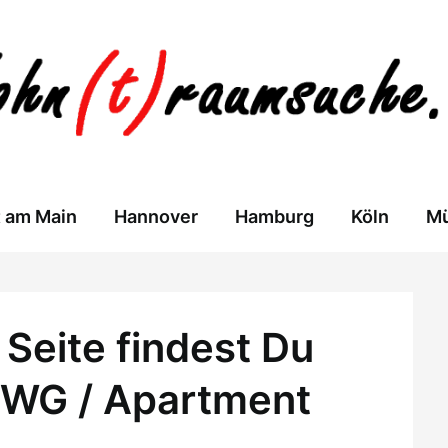
t am Main
Hannover
Hamburg
Köln
M
Seite findest Du
 WG / Apartment