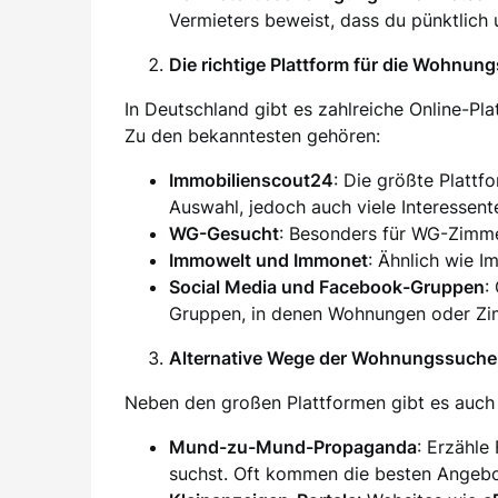
Vermieters beweist, dass du pünktlich 
Die richtige Plattform für die Wohnun
In Deutschland gibt es zahlreiche Online-Pl
Zu den bekanntesten gehören:
Immobilienscout24
: Die größte Plattf
Auswahl, jedoch auch viele Interessent
WG-Gesucht
: Besonders für WG-Zimm
Immowelt und Immonet
: Ähnlich wie I
Social Media und Facebook-Gruppen
:
Gruppen, in denen Wohnungen oder Zim
Alternative Wege der Wohnungssuche
Neben den großen Plattformen gibt es auch 
Mund-zu-Mund-Propaganda
: Erzähle
suchst. Oft kommen die besten Angebo