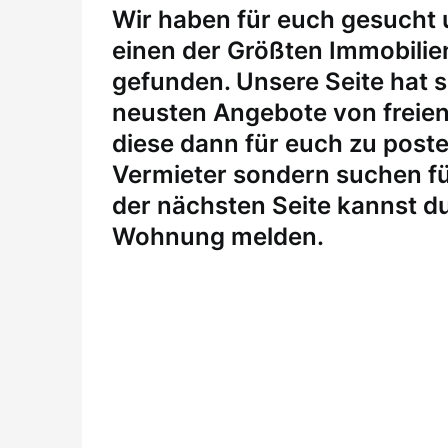
W
ir haben für euch gesucht
einen der Größten Immobili
gefunden. Unsere Seite hat si
neusten Angebote von freie
diese dann für euch zu posten
Vermieter sondern suchen fü
der nächsten Seite kannst du
Wohnung melden
.