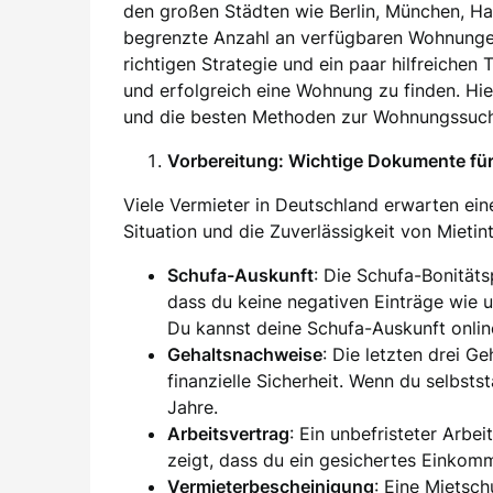
den großen Städten wie Berlin, München, H
begrenzte Anzahl an verfügbaren Wohnung
richtigen Strategie und ein paar hilfreichen
und erfolgreich eine Wohnung zu finden. Hier
und die besten Methoden zur Wohnungssuch
Vorbereitung: Wichtige Dokumente f
Viele Vermieter in Deutschland erwarten eine
Situation und die Zuverlässigkeit von Mieti
Schufa-Auskunft
: Die Schufa-Bonität
dass du keine negativen Einträge wie 
Du kannst deine Schufa-Auskunft onlin
Gehaltsnachweise
: Die letzten drei G
finanzielle Sicherheit. Wenn du selbsts
Jahre.
Arbeitsvertrag
: Ein unbefristeter Arbei
zeigt, dass du ein gesichertes Einkom
Vermieterbescheinigung
: Eine Mietsc