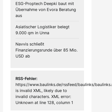
ESG-Proptech Deepki baut mit
Übernahme von Evora Beratung
aus
Asiatischer Logistiker belegt
9.000 qm in Unna
Navvis schließt
Finanzierungsrunde über 85 Mio.
USD ab
RSS-Fehler:
https://www.baulinks.de/rssfeed/baulinks/baulinks.
is invalid XML, likely due to
invalid characters. XML error:
Unknown at line 128, column 1