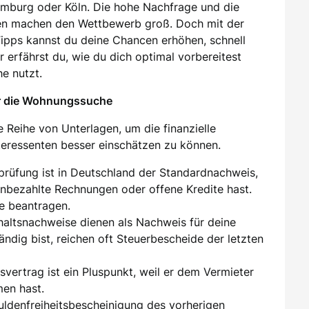
amburg oder Köln. Die hohe Nachfrage und die
en machen den Wettbewerb groß. Doch mit der
 Tipps kannst du deine Chancen erhöhen, schnell
 erfährst du, wie du dich optimal vorbereitest
e nutzt.
ür die Wohnungssuche
 Reihe von Unterlagen, um die finanzielle
nteressenten besser einschätzen zu können.
sprüfung ist in Deutschland der Standardnachweis,
unbezahlte Rechnungen oder offene Kredite hast.
e beantragen.
ehaltsnachweise dienen als Nachweis für deine
tändig bist, reichen oft Steuerbescheide der letzten
tsvertrag ist ein Pluspunkt, weil er dem Vermieter
men hast.
huldenfreiheitsbescheinigung des vorherigen