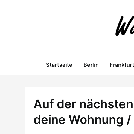
Skip
to
content
Startseite
Berlin
Frankfur
Auf der nächsten 
deine Wohnung /