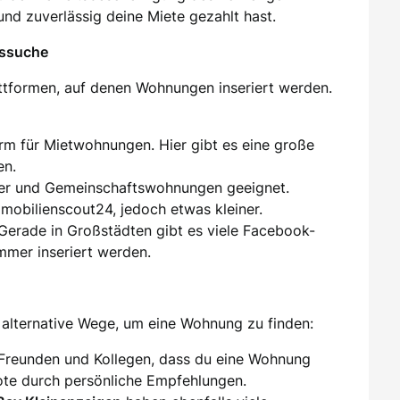
und zuverlässig deine Miete gezahlt hast.
gssuche
attformen, auf denen Wohnungen inseriert werden.
orm für Mietwohnungen. Hier gibt es eine große
en.
er und Gemeinschaftswohnungen geeignet.
mmobilienscout24, jedoch etwas kleiner.
 Gerade in Großstädten gibt es viele Facebook-
mer inseriert werden.
alternative Wege, um eine Wohnung zu finden:
 Freunden und Kollegen, dass du eine Wohnung
te durch persönliche Empfehlungen.