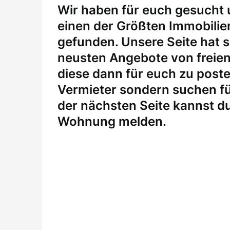
W
ir haben für euch gesucht
einen der Größten Immobili
gefunden. Unsere Seite hat si
neusten Angebote von freie
diese dann für euch zu posten
Vermieter sondern suchen fü
der nächsten Seite kannst du
Wohnung melden
.