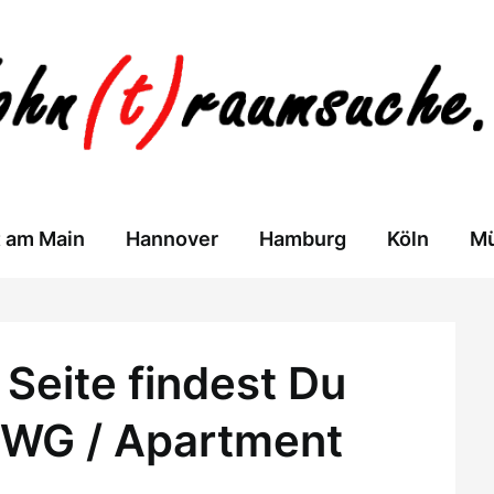
t am Main
Hannover
Hamburg
Köln
M
Seite findest Du
 WG / Apartment