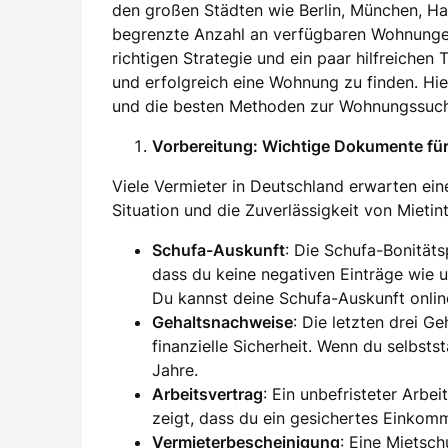
den großen Städten wie Berlin, München, H
begrenzte Anzahl an verfügbaren Wohnung
richtigen Strategie und ein paar hilfreichen
und erfolgreich eine Wohnung zu finden. Hier
und die besten Methoden zur Wohnungssuch
Vorbereitung: Wichtige Dokumente f
Viele Vermieter in Deutschland erwarten eine
Situation und die Zuverlässigkeit von Mieti
Schufa-Auskunft
: Die Schufa-Bonität
dass du keine negativen Einträge wie 
Du kannst deine Schufa-Auskunft onlin
Gehaltsnachweise
: Die letzten drei G
finanzielle Sicherheit. Wenn du selbsts
Jahre.
Arbeitsvertrag
: Ein unbefristeter Arbei
zeigt, dass du ein gesichertes Einkom
Vermieterbescheinigung
: Eine Mietsc