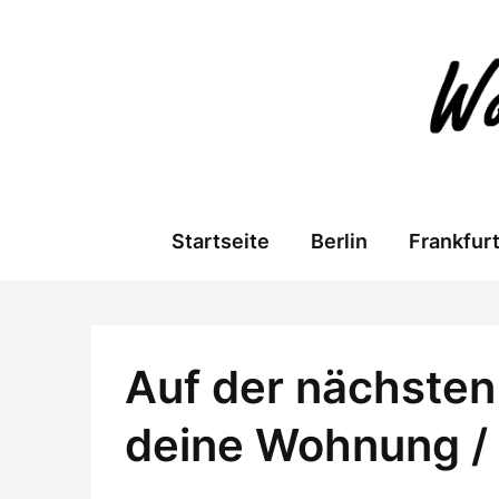
Skip
to
content
Startseite
Berlin
Frankfur
Auf der nächsten 
deine Wohnung /