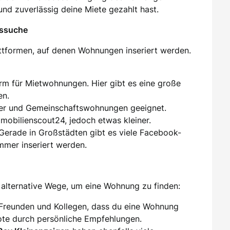
und zuverlässig deine Miete gezahlt hast.
gssuche
attformen, auf denen Wohnungen inseriert werden.
orm für Mietwohnungen. Hier gibt es eine große
en.
er und Gemeinschaftswohnungen geeignet.
mmobilienscout24, jedoch etwas kleiner.
 Gerade in Großstädten gibt es viele Facebook-
mer inseriert werden.
alternative Wege, um eine Wohnung zu finden:
 Freunden und Kollegen, dass du eine Wohnung
te durch persönliche Empfehlungen.