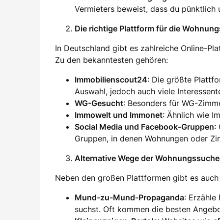
Vermieters beweist, dass du pünktlich 
Die richtige Plattform für die Wohnun
In Deutschland gibt es zahlreiche Online-Pl
Zu den bekanntesten gehören:
Immobilienscout24
: Die größte Plattf
Auswahl, jedoch auch viele Interessent
WG-Gesucht
: Besonders für WG-Zimm
Immowelt und Immonet
: Ähnlich wie I
Social Media und Facebook-Gruppen
:
Gruppen, in denen Wohnungen oder Zim
Alternative Wege der Wohnungssuche
Neben den großen Plattformen gibt es auch 
Mund-zu-Mund-Propaganda
: Erzähle
suchst. Oft kommen die besten Angebo