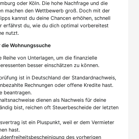
amburg oder Köln. Die hohe Nachfrage und die
en machen den Wettbewerb groß. Doch mit der
 Tipps kannst du deine Chancen erhöhen, schnell
 erfährst du, wie du dich optimal vorbereitest
e nutzt.
ür die Wohnungssuche
 Reihe von Unterlagen, um die finanzielle
nteressenten besser einschätzen zu können.
sprüfung ist in Deutschland der Standardnachweis,
unbezahlte Rechnungen oder offene Kredite hast.
e beantragen.
ehaltsnachweise dienen als Nachweis für deine
tändig bist, reichen oft Steuerbescheide der letzten
tsvertrag ist ein Pluspunkt, weil er dem Vermieter
men hast.
huldenfreiheitsbescheinigung des vorherigen