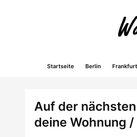
Skip
to
content
Startseite
Berlin
Frankfur
Auf der nächsten 
deine Wohnung /