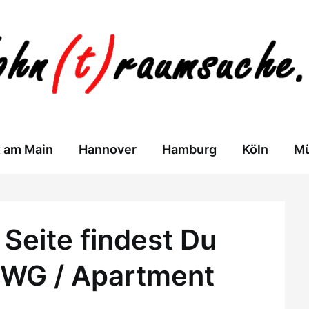
t am Main
Hannover
Hamburg
Köln
M
Seite findest Du
 WG / Apartment