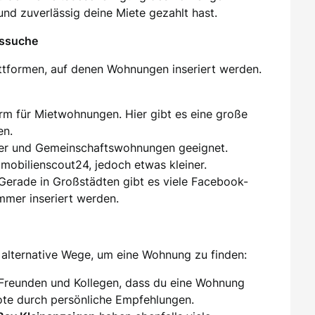
und zuverlässig deine Miete gezahlt hast.
gssuche
attformen, auf denen Wohnungen inseriert werden.
orm für Mietwohnungen. Hier gibt es eine große
en.
er und Gemeinschaftswohnungen geeignet.
mmobilienscout24, jedoch etwas kleiner.
 Gerade in Großstädten gibt es viele Facebook-
mer inseriert werden.
alternative Wege, um eine Wohnung zu finden:
 Freunden und Kollegen, dass du eine Wohnung
te durch persönliche Empfehlungen.