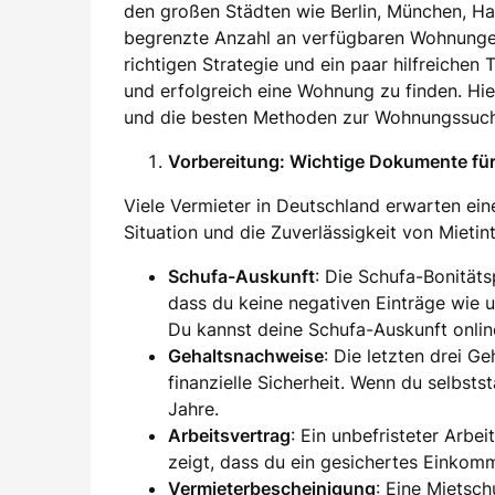
den großen Städten wie Berlin, München, H
begrenzte Anzahl an verfügbaren Wohnung
richtigen Strategie und ein paar hilfreichen
und erfolgreich eine Wohnung zu finden. Hier
und die besten Methoden zur Wohnungssuch
Vorbereitung: Wichtige Dokumente f
Viele Vermieter in Deutschland erwarten eine
Situation und die Zuverlässigkeit von Mieti
Schufa-Auskunft
: Die Schufa-Bonität
dass du keine negativen Einträge wie 
Du kannst deine Schufa-Auskunft onlin
Gehaltsnachweise
: Die letzten drei G
finanzielle Sicherheit. Wenn du selbsts
Jahre.
Arbeitsvertrag
: Ein unbefristeter Arbei
zeigt, dass du ein gesichertes Einkom
Vermieterbescheinigung
: Eine Mietsc