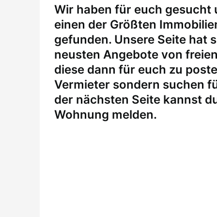
W
ir haben für euch gesucht
einen der Größten Immobili
gefunden. Unsere Seite hat si
neusten Angebote von freie
diese dann für euch zu posten
Vermieter sondern suchen fü
der nächsten Seite kannst du
Wohnung melden
.