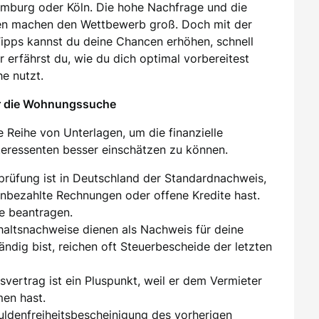
amburg oder Köln. Die hohe Nachfrage und die
en machen den Wettbewerb groß. Doch mit der
 Tipps kannst du deine Chancen erhöhen, schnell
 erfährst du, wie du dich optimal vorbereitest
e nutzt.
ür die Wohnungssuche
 Reihe von Unterlagen, um die finanzielle
nteressenten besser einschätzen zu können.
sprüfung ist in Deutschland der Standardnachweis,
unbezahlte Rechnungen oder offene Kredite hast.
e beantragen.
ehaltsnachweise dienen als Nachweis für deine
tändig bist, reichen oft Steuerbescheide der letzten
tsvertrag ist ein Pluspunkt, weil er dem Vermieter
men hast.
huldenfreiheitsbescheinigung des vorherigen