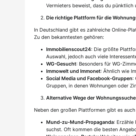
Vermieters beweist, dass du pünktlich 
Die richtige Plattform für die Wohnun
In Deutschland gibt es zahlreiche Online-Pl
Zu den bekanntesten gehören:
Immobilienscout24
: Die größte Plattf
Auswahl, jedoch auch viele Interessent
WG-Gesucht
: Besonders für WG-Zimm
Immowelt und Immonet
: Ähnlich wie I
Social Media und Facebook-Gruppen
:
Gruppen, in denen Wohnungen oder Zim
Alternative Wege der Wohnungssuche
Neben den großen Plattformen gibt es auch 
Mund-zu-Mund-Propaganda
: Erzähle
suchst. Oft kommen die besten Angebo