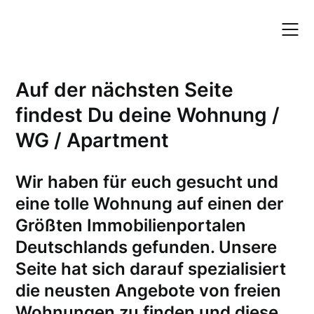
Skip
to
content
Auf der nächsten Seite
findest Du deine Wohnung /
WG / Apartment
W
ir haben für euch gesucht und
eine tolle Wohnung auf einen der
Größten Immobilienportalen
Deutschlands gefunden. Unsere
Seite hat sich darauf spezialisiert
die neusten Angebote von freien
Wohnungen zu finden und diese