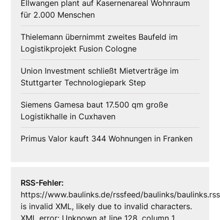
Ellwangen plant auf Kasernenareal Wohnraum
für 2.000 Menschen
Thielemann übernimmt zweites Baufeld im
Logistikprojekt Fusion Cologne
Union Investment schließt Mietverträge im
Stuttgarter Technologiepark Step
Siemens Gamesa baut 17.500 qm große
Logistikhalle in Cuxhaven
Primus Valor kauft 344 Wohnungen in Franken
RSS-Fehler:
https://www.baulinks.de/rssfeed/baulinks/baulinks.rs
is invalid XML, likely due to invalid characters.
XML error: Unknown at line 128, column 1