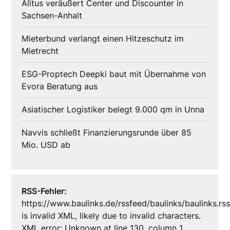
Alìtus veräußert Center und Discounter in
Sachsen-Anhalt
Mieterbund verlangt einen Hitzeschutz im
Mietrecht
ESG-Proptech Deepki baut mit Übernahme von
Evora Beratung aus
Asiatischer Logistiker belegt 9.000 qm in Unna
Navvis schließt Finanzierungsrunde über 85
Mio. USD ab
RSS-Fehler:
https://www.baulinks.de/rssfeed/baulinks/baulinks.rs
is invalid XML, likely due to invalid characters.
XML error: Unknown at line 130, column 1