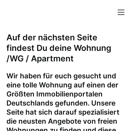
Skip
to
content
Auf der nächsten Seite
findest Du deine Wohnung
/WG / Apartment
W
ir haben für euch gesucht und
eine tolle Wohnung auf einen der
Größten Immobilienportalen
Deutschlands gefunden. Unsere
Seite hat sich darauf spezialisiert
die neusten Angebote von freien
Wohnungen zu finden und diese