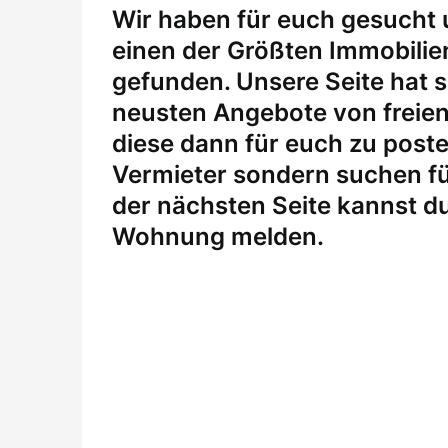
W
ir haben für euch gesucht
einen der Größten Immobili
gefunden. Unsere Seite hat si
neusten Angebote von freie
diese dann für euch zu posten
Vermieter sondern suchen fü
der nächsten Seite kannst du
Wohnung melden
.