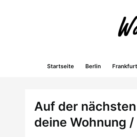
Skip
to
content
Startseite
Berlin
Frankfur
Auf der nächsten 
deine Wohnung /