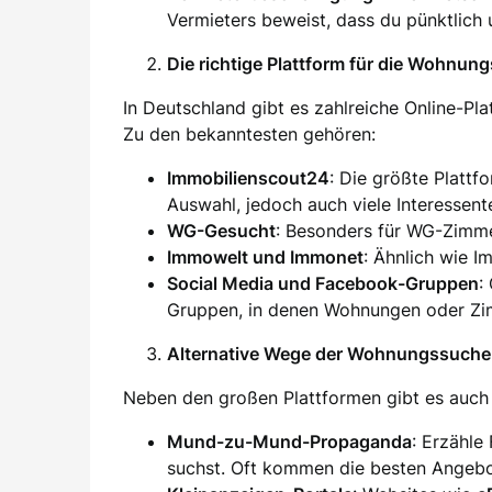
Vermieters beweist, dass du pünktlich 
Die richtige Plattform für die Wohnun
In Deutschland gibt es zahlreiche Online-Pl
Zu den bekanntesten gehören:
Immobilienscout24
: Die größte Plattf
Auswahl, jedoch auch viele Interessent
WG-Gesucht
: Besonders für WG-Zimm
Immowelt und Immonet
: Ähnlich wie I
Social Media und Facebook-Gruppen
:
Gruppen, in denen Wohnungen oder Zim
Alternative Wege der Wohnungssuche
Neben den großen Plattformen gibt es auch 
Mund-zu-Mund-Propaganda
: Erzähle
suchst. Oft kommen die besten Angebo