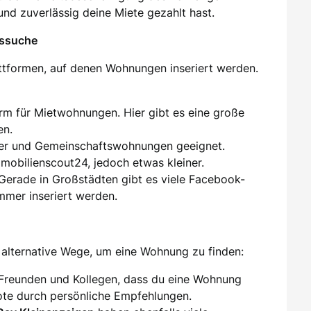
und zuverlässig deine Miete gezahlt hast.
gssuche
attformen, auf denen Wohnungen inseriert werden.
orm für Mietwohnungen. Hier gibt es eine große
en.
er und Gemeinschaftswohnungen geeignet.
mmobilienscout24, jedoch etwas kleiner.
 Gerade in Großstädten gibt es viele Facebook-
mer inseriert werden.
alternative Wege, um eine Wohnung zu finden:
 Freunden und Kollegen, dass du eine Wohnung
te durch persönliche Empfehlungen.