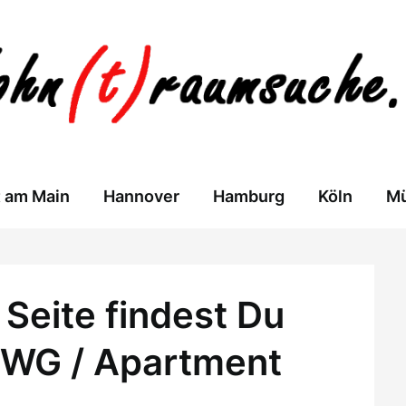
t am Main
Hannover
Hamburg
Köln
M
Seite findest Du
 WG / Apartment