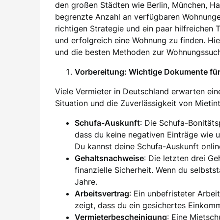
den großen Städten wie Berlin, München, H
begrenzte Anzahl an verfügbaren Wohnung
richtigen Strategie und ein paar hilfreichen
und erfolgreich eine Wohnung zu finden. Hier
und die besten Methoden zur Wohnungssuch
Vorbereitung: Wichtige Dokumente f
Viele Vermieter in Deutschland erwarten eine
Situation und die Zuverlässigkeit von Mieti
Schufa-Auskunft
: Die Schufa-Bonität
dass du keine negativen Einträge wie 
Du kannst deine Schufa-Auskunft onlin
Gehaltsnachweise
: Die letzten drei G
finanzielle Sicherheit. Wenn du selbsts
Jahre.
Arbeitsvertrag
: Ein unbefristeter Arbei
zeigt, dass du ein gesichertes Einkom
Vermieterbescheinigung
: Eine Mietsc