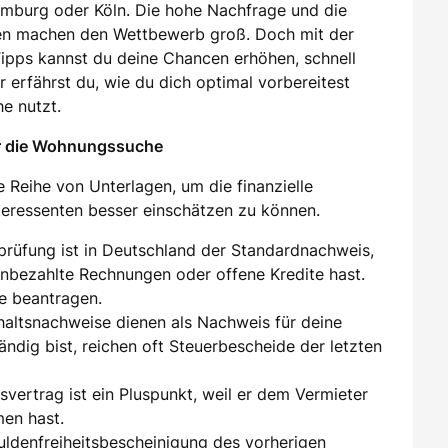
amburg oder Köln. Die hohe Nachfrage und die
en machen den Wettbewerb groß. Doch mit der
 Tipps kannst du deine Chancen erhöhen, schnell
 erfährst du, wie du dich optimal vorbereitest
e nutzt.
ür die Wohnungssuche
 Reihe von Unterlagen, um die finanzielle
nteressenten besser einschätzen zu können.
sprüfung ist in Deutschland der Standardnachweis,
unbezahlte Rechnungen oder offene Kredite hast.
e beantragen.
ehaltsnachweise dienen als Nachweis für deine
tändig bist, reichen oft Steuerbescheide der letzten
tsvertrag ist ein Pluspunkt, weil er dem Vermieter
men hast.
huldenfreiheitsbescheinigung des vorherigen