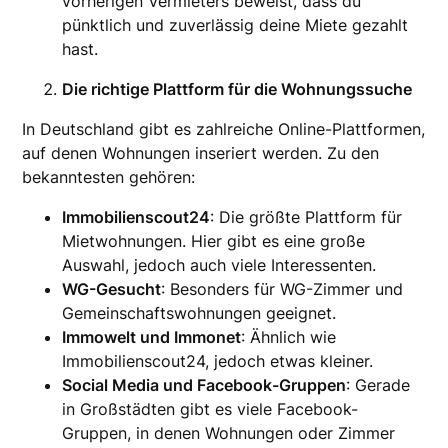
vorherigen Vermieters beweist, dass du
pünktlich und zuverlässig deine Miete gezahlt
hast.
Die richtige Plattform für die Wohnungssuche
In Deutschland gibt es zahlreiche Online-Plattformen,
auf denen Wohnungen inseriert werden. Zu den
bekanntesten gehören:
Immobilienscout24
: Die größte Plattform für
Mietwohnungen. Hier gibt es eine große
Auswahl, jedoch auch viele Interessenten.
WG-Gesucht
: Besonders für WG-Zimmer und
Gemeinschaftswohnungen geeignet.
Immowelt und Immonet
: Ähnlich wie
Immobilienscout24, jedoch etwas kleiner.
Social Media und Facebook-Gruppen
: Gerade
in Großstädten gibt es viele Facebook-
Gruppen, in denen Wohnungen oder Zimmer