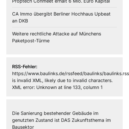
Proptech Conmeet erhält 6 Mio. Euro Kapital
CA Immo übergibt Berliner Hochhaus Upbeat
an DKB
Weitere rechtliche Attacke auf Münchens
Paketpost-Türme
RSS-Fehler:
https://www.baulinks.de/rssfeed/baulinks/baulinks.rs
is invalid XML, likely due to invalid characters.
XML error: Unknown at line 133, column 1
Die Sanierung bestehender Gebäude im
genutzten Zustand ist DAS Zukunftsthema im
Bausektor