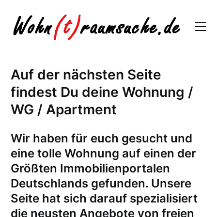
Skip
to
content
Auf der nächsten Seite
findest Du deine Wohnung /
WG / Apartment
W
ir haben für euch gesucht und
eine tolle Wohnung auf einen der
Größten Immobilienportalen
Deutschlands gefunden. Unsere
Seite hat sich darauf spezialisiert
die neusten Angebote von freien