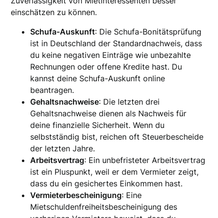
Zuverlässigkeit von Mietinteressenten besser
einschätzen zu können.
Schufa-Auskunft
: Die Schufa-Bonitätsprüfung
ist in Deutschland der Standardnachweis, dass
du keine negativen Einträge wie unbezahlte
Rechnungen oder offene Kredite hast. Du
kannst deine Schufa-Auskunft online
beantragen.
Gehaltsnachweise
: Die letzten drei
Gehaltsnachweise dienen als Nachweis für
deine finanzielle Sicherheit. Wenn du
selbstständig bist, reichen oft Steuerbescheide
der letzten Jahre.
Arbeitsvertrag
: Ein unbefristeter Arbeitsvertrag
ist ein Pluspunkt, weil er dem Vermieter zeigt,
dass du ein gesichertes Einkommen hast.
Vermieterbescheinigung
: Eine
Mietschuldenfreiheitsbescheinigung des