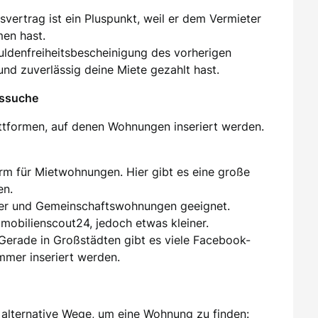
tsvertrag ist ein Pluspunkt, weil er dem Vermieter
men hast.
huldenfreiheitsbescheinigung des vorherigen
und zuverlässig deine Miete gezahlt hast.
gssuche
attformen, auf denen Wohnungen inseriert werden.
orm für Mietwohnungen. Hier gibt es eine große
en.
er und Gemeinschaftswohnungen geeignet.
mmobilienscout24, jedoch etwas kleiner.
 Gerade in Großstädten gibt es viele Facebook-
mer inseriert werden.
alternative Wege, um eine Wohnung zu finden: