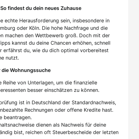
So findest du dein neues Zuhause
e echte Herausforderung sein, insbesondere in
amburg oder Köln. Die hohe Nachfrage und die
en machen den Wettbewerb groß. Doch mit der
 Tipps kannst du deine Chancen erhöhen, schnell
 erfährst du, wie du dich optimal vorbereitest
e nutzt.
ür die Wohnungssuche
 Reihe von Unterlagen, um die finanzielle
nteressenten besser einschätzen zu können.
sprüfung ist in Deutschland der Standardnachweis,
unbezahlte Rechnungen oder offene Kredite hast.
e beantragen.
ehaltsnachweise dienen als Nachweis für deine
tändig bist, reichen oft Steuerbescheide der letzten