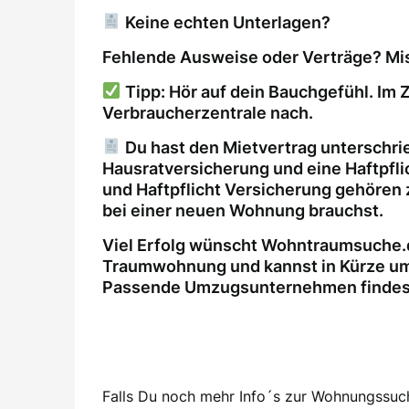
Keine echten Unterlagen?
Fehlende Ausweise oder Verträge? Mis
Tipp: Hör auf dein Bauchgefühl. Im Z
Verbraucherzentrale nach.
Du hast den Mietvertrag unterschri
Hausratversicherung und eine Haftpfl
und Haftpflicht Versicherung gehören 
bei einer neuen Wohnung brauchst.
Viel Erfolg wünscht Wohntraumsuche.d
Traumwohnung und kannst in Kürze um
Passende Umzugsunternehmen findest 
Falls Du noch mehr Info´s zur Wohnungssuche