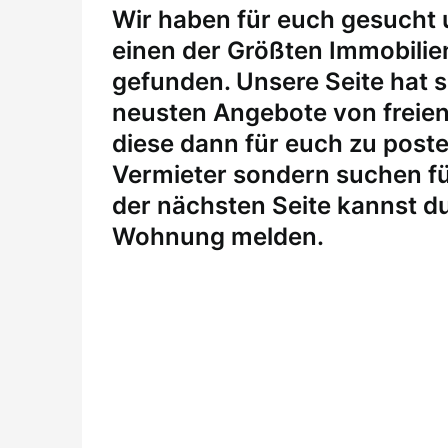
W
ir haben für euch gesucht
einen der Größten Immobili
gefunden. Unsere Seite hat si
neusten Angebote von freie
diese dann für euch zu posten
Vermieter sondern suchen fü
der nächsten Seite kannst du
Wohnung melden
.