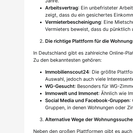
Jahre.
Arbeitsvertrag
: Ein unbefristeter Arbei
zeigt, dass du ein gesichertes Einkom
Vermieterbescheinigung
: Eine Mietsc
Vermieters beweist, dass du pünktlich 
Die richtige Plattform für die Wohnun
In Deutschland gibt es zahlreiche Online-Pl
Zu den bekanntesten gehören:
Immobilienscout24
: Die größte Plattf
Auswahl, jedoch auch viele Interessent
WG-Gesucht
: Besonders für WG-Zimm
Immowelt und Immonet
: Ähnlich wie I
Social Media und Facebook-Gruppen
:
Gruppen, in denen Wohnungen oder Zim
Alternative Wege der Wohnungssuche
Neben den großen Plattformen gibt es auch 