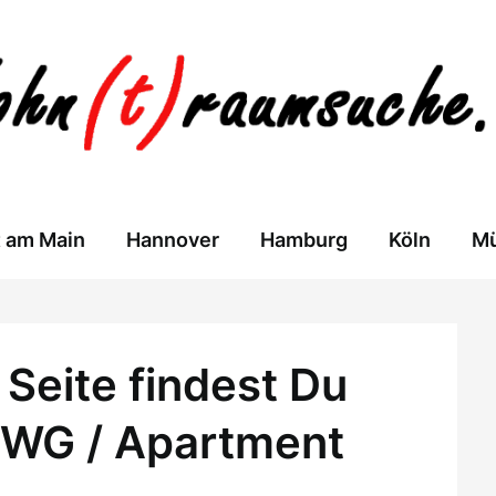
t am Main
Hannover
Hamburg
Köln
M
Seite findest Du
 WG / Apartment