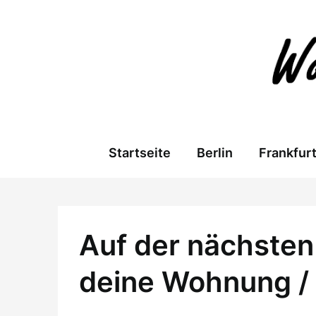
Skip
to
content
Startseite
Berlin
Frankfur
Auf der nächsten 
deine Wohnung /