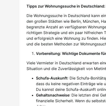
Tipps zur Wohnungssuche in Deutschland: 
Die Wohnungssuche in Deutschland kann ein
den großen Städten wie Berlin, München, H
begrenzte Anzahl an verfügbaren Wohnung
richtigen Strategie und ein paar hilfreichen
und erfolgreich eine Wohnung zu finden. Hier
und die besten Methoden zur Wohnungssuch
Vorbereitung: Wichtige Dokumente f
Viele Vermieter in Deutschland erwarten eine
Situation und die Zuverlässigkeit von Mieti
Schufa-Auskunft
: Die Schufa-Bonität
dass du keine negativen Einträge wie 
Du kannst deine Schufa-Auskunft onlin
Gehaltsnachweise
: Die letzten drei G
finanzielle Sicherheit. Wenn du selbsts