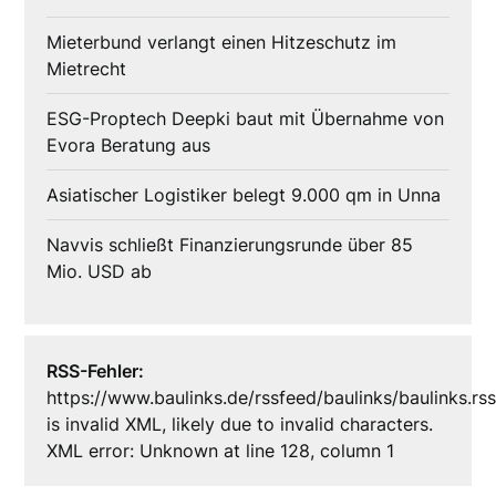
Mieterbund verlangt einen Hitzeschutz im
Mietrecht
ESG-Proptech Deepki baut mit Übernahme von
Evora Beratung aus
Asiatischer Logistiker belegt 9.000 qm in Unna
Navvis schließt Finanzierungsrunde über 85
Mio. USD ab
RSS-Fehler:
https://www.baulinks.de/rssfeed/baulinks/baulinks.rs
is invalid XML, likely due to invalid characters.
XML error: Unknown at line 128, column 1