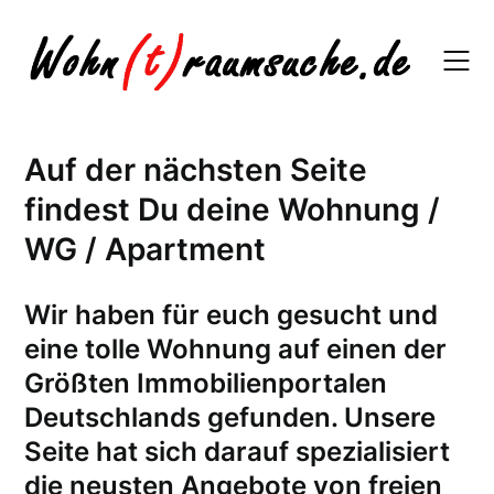
Skip
to
content
Auf der nächsten Seite
findest Du deine Wohnung /
WG / Apartment
W
ir haben für euch gesucht und
eine tolle Wohnung auf einen der
Größten Immobilienportalen
Deutschlands gefunden. Unsere
Seite hat sich darauf spezialisiert
die neusten Angebote von freien