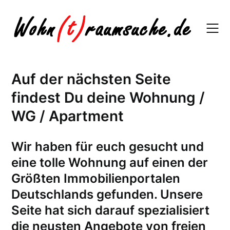
Skip
to
content
Auf der nächsten Seite
findest Du deine Wohnung /
WG / Apartment
W
ir haben für euch gesucht und
eine tolle Wohnung auf einen der
Größten Immobilienportalen
Deutschlands gefunden. Unsere
Seite hat sich darauf spezialisiert
die neusten Angebote von freien