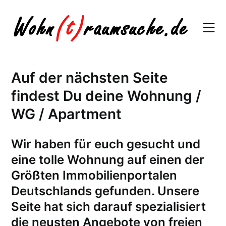
Skip
to
content
Auf der nächsten Seite
findest Du deine Wohnung /
WG / Apartment
W
ir haben für euch gesucht und
eine tolle Wohnung auf einen der
Größten Immobilienportalen
Deutschlands gefunden. Unsere
Seite hat sich darauf spezialisiert
die neusten Angebote von freien