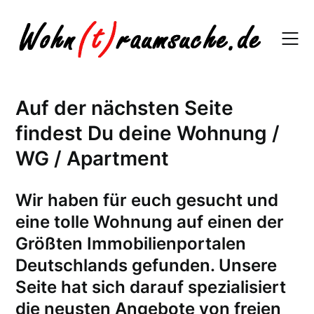
Skip
to
content
Auf der nächsten Seite
findest Du deine Wohnung /
WG / Apartment
W
ir haben für euch gesucht und
eine tolle Wohnung auf einen der
Größten Immobilienportalen
Deutschlands gefunden. Unsere
Seite hat sich darauf spezialisiert
die neusten Angebote von freien