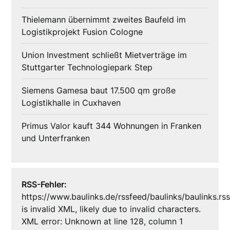
Thielemann übernimmt zweites Baufeld im
Logistikprojekt Fusion Cologne
Union Investment schließt Mietverträge im
Stuttgarter Technologiepark Step
Siemens Gamesa baut 17.500 qm große
Logistikhalle in Cuxhaven
Primus Valor kauft 344 Wohnungen in Franken
und Unterfranken
RSS-Fehler:
https://www.baulinks.de/rssfeed/baulinks/baulinks.rs
is invalid XML, likely due to invalid characters.
XML error: Unknown at line 128, column 1