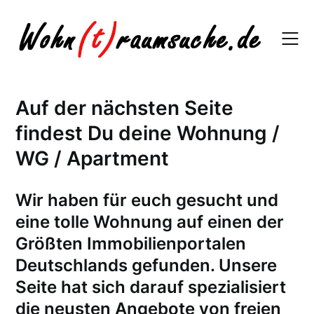
Skip
to
content
Auf der nächsten Seite
findest Du deine Wohnung /
WG / Apartment
W
ir haben für euch gesucht und
eine tolle Wohnung auf einen der
Größten Immobilienportalen
Deutschlands gefunden. Unsere
Seite hat sich darauf spezialisiert
die neusten Angebote von freien