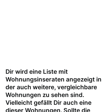
Dir wird eine Liste mit
Wohnungsinseraten angezeigt in
der auch weitere, vergleichbare
Wohnungen zu sehen sind.
Vielleicht gefällt Dir auch eine
dieser Wohnungen.
Sollte die