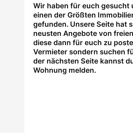
W
ir haben für euch gesucht
einen der Größten Immobili
gefunden. Unsere Seite hat si
neusten Angebote von freie
diese dann für euch zu posten
Vermieter sondern suchen fü
der nächsten Seite kannst du
Wohnung melden
.