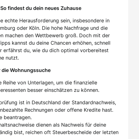
So findest du dein neues Zuhause
e echte Herausforderung sein, insbesondere in
amburg oder Köln. Die hohe Nachfrage und die
en machen den Wettbewerb groß. Doch mit der
 Tipps kannst du deine Chancen erhöhen, schnell
 erfährst du, wie du dich optimal vorbereitest
e nutzt.
ür die Wohnungssuche
 Reihe von Unterlagen, um die finanzielle
nteressenten besser einschätzen zu können.
sprüfung ist in Deutschland der Standardnachweis,
unbezahlte Rechnungen oder offene Kredite hast.
e beantragen.
ehaltsnachweise dienen als Nachweis für deine
tändig bist, reichen oft Steuerbescheide der letzten