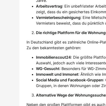
Jahre.
Arbeitsvertrag
: Ein unbefristeter Arbei
zeigt, dass du ein gesichertes Einkom
Vermieterbescheinigung
: Eine Mietsc
Vermieters beweist, dass du pünktlich 
Die richtige Plattform für die Wohnun
In Deutschland gibt es zahlreiche Online-Pl
Zu den bekanntesten gehören:
Immobilienscout24
: Die größte Plattf
Auswahl, jedoch auch viele Interessent
WG-Gesucht
: Besonders für WG-Zimm
Immowelt und Immonet
: Ähnlich wie I
Social Media und Facebook-Gruppen
:
Gruppen, in denen Wohnungen oder Zim
Alternative Wege der Wohnungssuche
Neben den großen Plattformen gibt es auch 