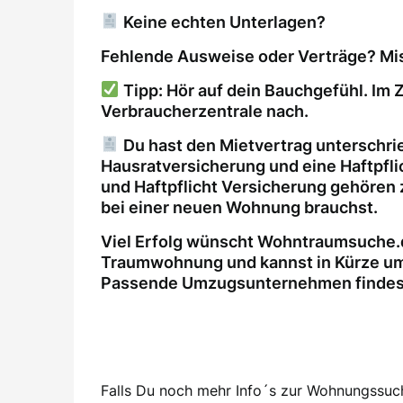
Keine echten Unterlagen?
Fehlende Ausweise oder Verträge? Mis
Tipp: Hör auf dein Bauchgefühl. Im Z
Verbraucherzentrale nach.
Du hast den Mietvertrag unterschri
Hausratversicherung und eine Haftpfl
und Haftpflicht Versicherung gehören 
bei einer neuen Wohnung brauchst.
Viel Erfolg wünscht Wohntraumsuche.d
Traumwohnung und kannst in Kürze um
Passende Umzugsunternehmen findest 
Falls Du noch mehr Info´s zur Wohnungssuche