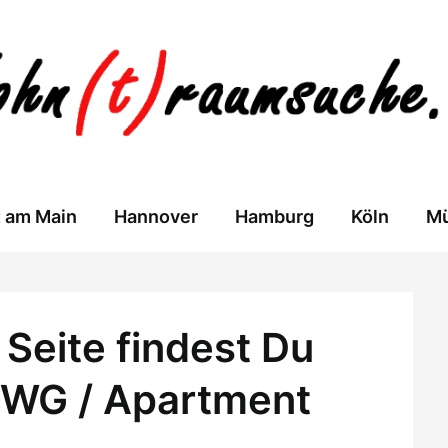
t am Main
Hannover
Hamburg
Köln
M
Seite findest Du
 WG / Apartment