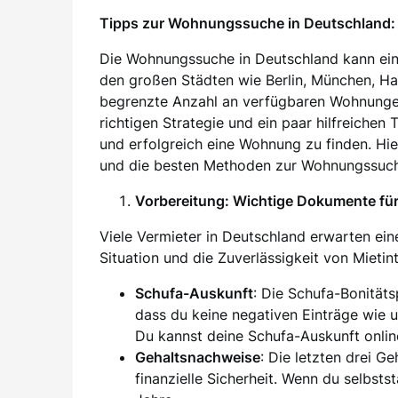
Tipps zur Wohnungssuche in Deutschland: 
Die Wohnungssuche in Deutschland kann ein
den großen Städten wie Berlin, München, H
begrenzte Anzahl an verfügbaren Wohnung
richtigen Strategie und ein paar hilfreichen
und erfolgreich eine Wohnung zu finden. Hier
und die besten Methoden zur Wohnungssuch
Vorbereitung: Wichtige Dokumente f
Viele Vermieter in Deutschland erwarten eine
Situation und die Zuverlässigkeit von Mieti
Schufa-Auskunft
: Die Schufa-Bonität
dass du keine negativen Einträge wie 
Du kannst deine Schufa-Auskunft onlin
Gehaltsnachweise
: Die letzten drei G
finanzielle Sicherheit. Wenn du selbsts