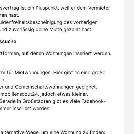
tsvertrag ist ein Pluspunkt, weil er dem Vermieter
men hast.
huldenfreiheitsbescheinigung des vorherigen
und zuverlässig deine Miete gezahlt hast.
gssuche
attformen, auf denen Wohnungen inseriert werden.
orm für Mietwohnungen. Hier gibt es eine große
en.
er und Gemeinschaftswohnungen geeignet.
mmobilienscout24, jedoch etwas kleiner.
 Gerade in Großstädten gibt es viele Facebook-
mer inseriert werden.
alternative Wege, um eine Wohnung zu finden: