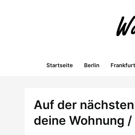
Skip
to
content
Startseite
Berlin
Frankfur
Auf der nächsten 
deine Wohnung /