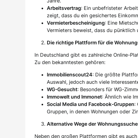
Jahre.
Arbeitsvertrag
: Ein unbefristeter Arbei
zeigt, dass du ein gesichertes Einkom
Vermieterbescheinigung
: Eine Mietsc
Vermieters beweist, dass du pünktlich 
Die richtige Plattform für die Wohnun
In Deutschland gibt es zahlreiche Online-Pl
Zu den bekanntesten gehören:
Immobilienscout24
: Die größte Plattf
Auswahl, jedoch auch viele Interessent
WG-Gesucht
: Besonders für WG-Zimm
Immowelt und Immonet
: Ähnlich wie I
Social Media und Facebook-Gruppen
:
Gruppen, in denen Wohnungen oder Zim
Alternative Wege der Wohnungssuche
Neben den großen Plattformen gibt es auch 