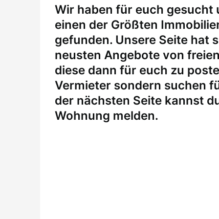
W
ir haben für euch gesucht
einen der Größten Immobili
gefunden. Unsere Seite hat si
neusten Angebote von freie
diese dann für euch zu posten
Vermieter sondern suchen fü
der nächsten Seite kannst du
Wohnung melden
.