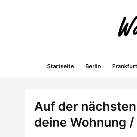
Skip
to
content
Startseite
Berlin
Frankfur
Auf der nächsten 
deine Wohnung /