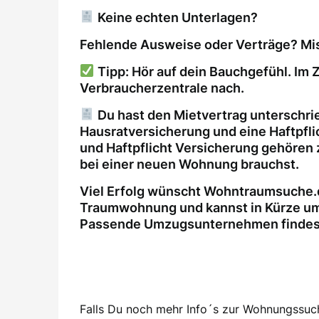
Keine echten Unterlagen?
Fehlende Ausweise oder Verträge? Mis
Tipp: Hör auf dein Bauchgefühl. Im Z
Verbraucherzentrale nach.
Du hast den Mietvertrag unterschri
Hausratversicherung und eine Haftpfl
und Haftpflicht Versicherung gehören 
bei einer neuen Wohnung brauchst.
Viel Erfolg wünscht Wohntraumsuche.d
Traumwohnung und kannst in Kürze um
Passende Umzugsunternehmen findest 
Falls Du noch mehr Info´s zur Wohnungssuche