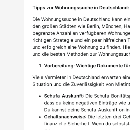
Tipps zur Wohnungssuche in Deutschland: 
Die Wohnungssuche in Deutschland kann ein
den großen Städten wie Berlin, München, H
begrenzte Anzahl an verfügbaren Wohnung
richtigen Strategie und ein paar hilfreichen
und erfolgreich eine Wohnung zu finden. Hier
und die besten Methoden zur Wohnungssuch
Vorbereitung: Wichtige Dokumente f
Viele Vermieter in Deutschland erwarten eine
Situation und die Zuverlässigkeit von Mieti
Schufa-Auskunft
: Die Schufa-Bonität
dass du keine negativen Einträge wie 
Du kannst deine Schufa-Auskunft onlin
Gehaltsnachweise
: Die letzten drei G
finanzielle Sicherheit. Wenn du selbsts