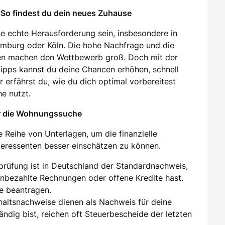
So findest du dein neues Zuhause
e echte Herausforderung sein, insbesondere in
amburg oder Köln. Die hohe Nachfrage und die
en machen den Wettbewerb groß. Doch mit der
 Tipps kannst du deine Chancen erhöhen, schnell
 erfährst du, wie du dich optimal vorbereitest
e nutzt.
ür die Wohnungssuche
 Reihe von Unterlagen, um die finanzielle
nteressenten besser einschätzen zu können.
sprüfung ist in Deutschland der Standardnachweis,
unbezahlte Rechnungen oder offene Kredite hast.
e beantragen.
ehaltsnachweise dienen als Nachweis für deine
tändig bist, reichen oft Steuerbescheide der letzten