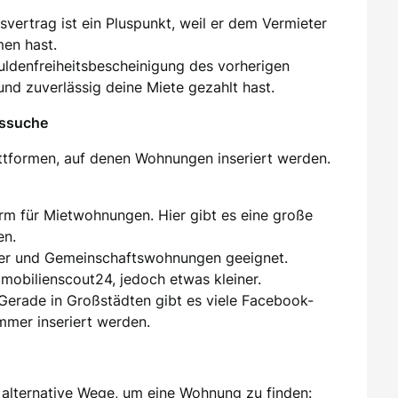
tsvertrag ist ein Pluspunkt, weil er dem Vermieter
men hast.
huldenfreiheitsbescheinigung des vorherigen
und zuverlässig deine Miete gezahlt hast.
gssuche
attformen, auf denen Wohnungen inseriert werden.
orm für Mietwohnungen. Hier gibt es eine große
en.
er und Gemeinschaftswohnungen geeignet.
mmobilienscout24, jedoch etwas kleiner.
 Gerade in Großstädten gibt es viele Facebook-
mer inseriert werden.
alternative Wege, um eine Wohnung zu finden: