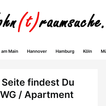
t am Main
Hannover
Hamburg
Köln
M
Seite findest Du
 WG / Apartment