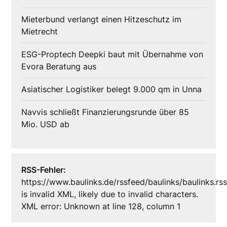
Mieterbund verlangt einen Hitzeschutz im
Mietrecht
ESG-Proptech Deepki baut mit Übernahme von
Evora Beratung aus
Asiatischer Logistiker belegt 9.000 qm in Unna
Navvis schließt Finanzierungsrunde über 85
Mio. USD ab
RSS-Fehler:
https://www.baulinks.de/rssfeed/baulinks/baulinks.rs
is invalid XML, likely due to invalid characters.
XML error: Unknown at line 128, column 1