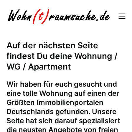
Skip
to
content
Auf der nächsten Seite
findest Du deine Wohnung /
WG / Apartment
W
ir haben für euch gesucht und
eine tolle Wohnung auf einen der
Größten Immobilienportalen
Deutschlands gefunden. Unsere
Seite hat sich darauf spezialisiert
die neusten Angebote von freien