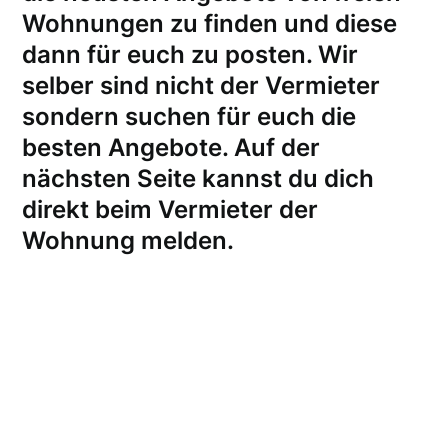
Wohnungen zu finden und diese
dann für euch zu posten. Wir
selber sind nicht der Vermieter
sondern suchen für euch die
besten Angebote. Auf der
nächsten Seite kannst du dich
direkt beim Vermieter der
Wohnung melden
.