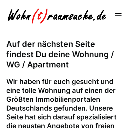
Skip
to
content
Auf der nächsten Seite
findest Du deine Wohnung /
WG / Apartment
W
ir haben für euch gesucht und
eine tolle Wohnung auf einen der
Größten Immobilienportalen
Deutschlands gefunden. Unsere
Seite hat sich darauf spezialisiert
die neusten Angebote von freien