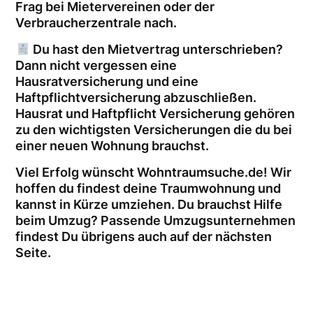
Frag bei Mietervereinen oder der
Verbraucherzentrale nach.
Du hast den Mietvertrag unterschrieben?
Dann nicht vergessen eine
Hausratversicherung und eine
Haftpflichtversicherung abzuschließen.
Hausrat und Haftpflicht Versicherung gehören
zu den wichtigsten Versicherungen die du bei
einer neuen Wohnung brauchst.
Viel Erfolg wünscht Wohntraumsuche.de! Wir
hoffen du findest deine Traumwohnung und
kannst in Kürze umziehen. Du brauchst Hilfe
beim Umzug? Passende Umzugsunternehmen
findest Du übrigens auch auf der nächsten
Seite.