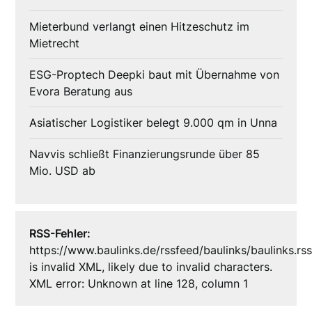
Mieterbund verlangt einen Hitzeschutz im
Mietrecht
ESG-Proptech Deepki baut mit Übernahme von
Evora Beratung aus
Asiatischer Logistiker belegt 9.000 qm in Unna
Navvis schließt Finanzierungsrunde über 85
Mio. USD ab
RSS-Fehler:
https://www.baulinks.de/rssfeed/baulinks/baulinks.rs
is invalid XML, likely due to invalid characters.
XML error: Unknown at line 128, column 1