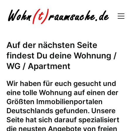
Skip
to
content
Auf der nächsten Seite
findest Du deine Wohnung /
WG / Apartment
W
ir haben für euch gesucht und
eine tolle Wohnung auf einen der
Größten Immobilienportalen
Deutschlands gefunden. Unsere
Seite hat sich darauf spezialisiert
die neusten Angebote von freien