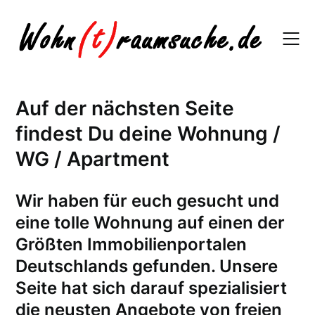
Skip
to
content
Auf der nächsten Seite
findest Du deine Wohnung /
WG / Apartment
W
ir haben für euch gesucht und
eine tolle Wohnung auf einen der
Größten Immobilienportalen
Deutschlands gefunden. Unsere
Seite hat sich darauf spezialisiert
die neusten Angebote von freien