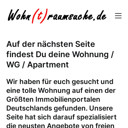
Skip
to
content
Auf der nächsten Seite
findest Du deine Wohnung /
WG / Apartment
W
ir haben für euch gesucht und
eine tolle Wohnung auf einen der
Größten Immobilienportalen
Deutschlands gefunden. Unsere
Seite hat sich darauf spezialisiert
die neusten Angebote von freien