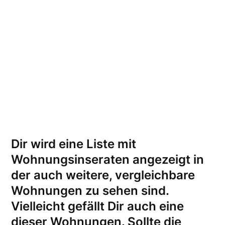
Dir wird eine Liste mit
Wohnungsinseraten angezeigt in
der auch weitere, vergleichbare
Wohnungen zu sehen sind.
Vielleicht gefällt Dir auch eine
dieser Wohnungen.
Sollte die