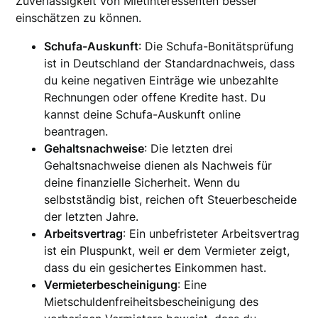
Zuverlässigkeit von Mietinteressenten besser
einschätzen zu können.
Schufa-Auskunft
: Die Schufa-Bonitätsprüfung
ist in Deutschland der Standardnachweis, dass
du keine negativen Einträge wie unbezahlte
Rechnungen oder offene Kredite hast. Du
kannst deine Schufa-Auskunft online
beantragen.
Gehaltsnachweise
: Die letzten drei
Gehaltsnachweise dienen als Nachweis für
deine finanzielle Sicherheit. Wenn du
selbstständig bist, reichen oft Steuerbescheide
der letzten Jahre.
Arbeitsvertrag
: Ein unbefristeter Arbeitsvertrag
ist ein Pluspunkt, weil er dem Vermieter zeigt,
dass du ein gesichertes Einkommen hast.
Vermieterbescheinigung
: Eine
Mietschuldenfreiheitsbescheinigung des