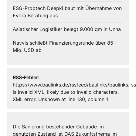
ESG-Proptech Deepki baut mit Übernahme von
Evora Beratung aus
Asiatischer Logistiker belegt 9.000 qm in Unna
Navvis schließt Finanzierungsrunde über 85
Mio. USD ab
RSS-Fehler:
https://www.baulinks.de/rssfeed/baulinks/baulinks.rs
is invalid XML, likely due to invalid characters.
XML error: Unknown at line 130, column 1
Die Sanierung bestehender Gebäude im
genutzten Zustand ist DAS Zukunftsthema im