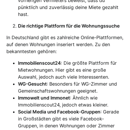
vorherigen Vermieters beweist, dass du
pünktlich und zuverlässig deine Miete gezahlt
hast.
Die richtige Plattform für die Wohnungssuche
In Deutschland gibt es zahlreiche Online-Plattformen,
auf denen Wohnungen inseriert werden. Zu den
bekanntesten gehören:
Immobilienscout24
: Die größte Plattform für
Mietwohnungen. Hier gibt es eine große
Auswahl, jedoch auch viele Interessenten.
WG-Gesucht
: Besonders für WG-Zimmer und
Gemeinschaftswohnungen geeignet.
Immowelt und Immonet
: Ähnlich wie
Immobilienscout24, jedoch etwas kleiner.
Social Media und Facebook-Gruppen
: Gerade
in Großstädten gibt es viele Facebook-
Gruppen, in denen Wohnungen oder Zimmer