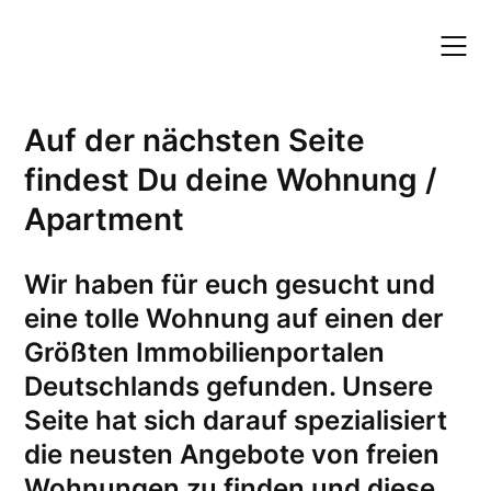
Skip
to
content
Auf der nächsten Seite
findest Du deine Wohnung /
Apartment
W
ir haben für euch gesucht und
eine tolle Wohnung auf einen der
Größten Immobilienportalen
Deutschlands gefunden. Unsere
Seite hat sich darauf spezialisiert
die neusten Angebote von freien
Wohnungen zu finden und diese