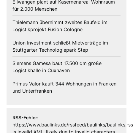
Ellwangen plant auf Kasernenareal Wohnraum
für 2.000 Menschen
Thielemann übernimmt zweites Baufeld im
Logistikprojekt Fusion Cologne
Union Investment schließt Mietverträge im
Stuttgarter Technologiepark Step
Siemens Gamesa baut 17.500 qm große
Logistikhalle in Cuxhaven
Primus Valor kauft 344 Wohnungen in Franken
und Unterfranken
RSS-Fehler:
https://www.baulinks.de/rssfeed/baulinks/baulinks.rs
is invalid XML, likely due to invalid characters.