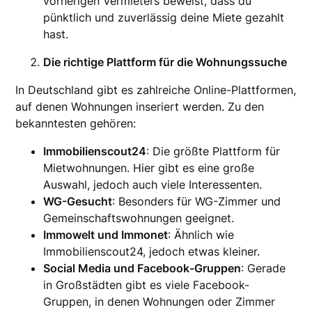
vorherigen Vermieters beweist, dass du
pünktlich und zuverlässig deine Miete gezahlt
hast.
Die richtige Plattform für die Wohnungssuche
In Deutschland gibt es zahlreiche Online-Plattformen,
auf denen Wohnungen inseriert werden. Zu den
bekanntesten gehören:
Immobilienscout24
: Die größte Plattform für
Mietwohnungen. Hier gibt es eine große
Auswahl, jedoch auch viele Interessenten.
WG-Gesucht
: Besonders für WG-Zimmer und
Gemeinschaftswohnungen geeignet.
Immowelt und Immonet
: Ähnlich wie
Immobilienscout24, jedoch etwas kleiner.
Social Media und Facebook-Gruppen
: Gerade
in Großstädten gibt es viele Facebook-
Gruppen, in denen Wohnungen oder Zimmer