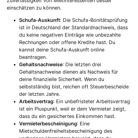
Zuverlässigkeit von Mietinteressenten besser
einschätzen zu können.
Schufa-Auskunft
: Die Schufa-Bonitätsprüfung
ist in Deutschland der Standardnachweis, dass
du keine negativen Einträge wie unbezahlte
Rechnungen oder offene Kredite hast. Du
kannst deine Schufa-Auskunft online
beantragen.
Gehaltsnachweise
: Die letzten drei
Gehaltsnachweise dienen als Nachweis für
deine finanzielle Sicherheit. Wenn du
selbstständig bist, reichen oft Steuerbescheide
der letzten Jahre.
Arbeitsvertrag
: Ein unbefristeter Arbeitsvertrag
ist ein Pluspunkt, weil er dem Vermieter zeigt,
dass du ein gesichertes Einkommen hast.
Vermieterbescheinigung
: Eine
Mietschuldenfreiheitsbescheinigung des