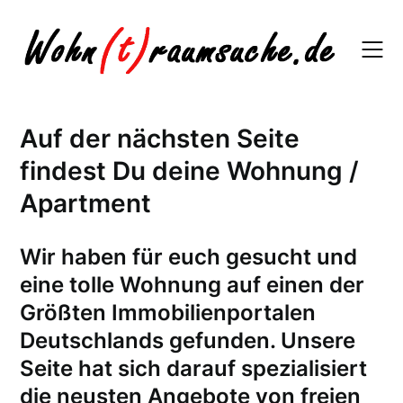
Skip
to
content
Auf der nächsten Seite
findest Du deine Wohnung /
Apartment
W
ir haben für euch gesucht und
eine tolle Wohnung auf einen der
Größten Immobilienportalen
Deutschlands gefunden. Unsere
Seite hat sich darauf spezialisiert
die neusten Angebote von freien