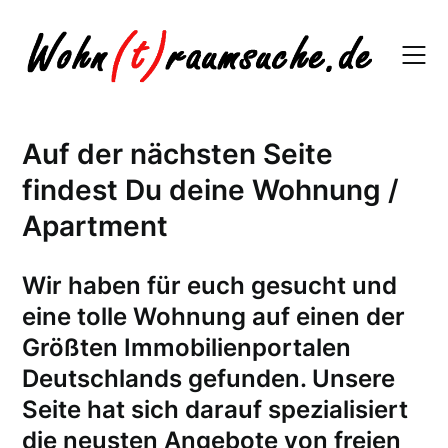
Skip
to
content
Auf der nächsten Seite
findest Du deine Wohnung /
Apartment
W
ir haben für euch gesucht und
eine tolle Wohnung auf einen der
Größten Immobilienportalen
Deutschlands gefunden. Unsere
Seite hat sich darauf spezialisiert
die neusten Angebote von freien