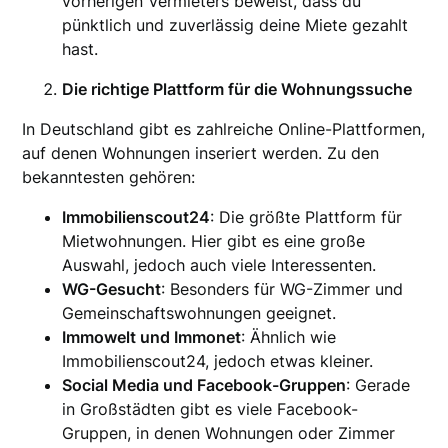
vorherigen Vermieters beweist, dass du
pünktlich und zuverlässig deine Miete gezahlt
hast.
Die richtige Plattform für die Wohnungssuche
In Deutschland gibt es zahlreiche Online-Plattformen,
auf denen Wohnungen inseriert werden. Zu den
bekanntesten gehören:
Immobilienscout24
: Die größte Plattform für
Mietwohnungen. Hier gibt es eine große
Auswahl, jedoch auch viele Interessenten.
WG-Gesucht
: Besonders für WG-Zimmer und
Gemeinschaftswohnungen geeignet.
Immowelt und Immonet
: Ähnlich wie
Immobilienscout24, jedoch etwas kleiner.
Social Media und Facebook-Gruppen
: Gerade
in Großstädten gibt es viele Facebook-
Gruppen, in denen Wohnungen oder Zimmer