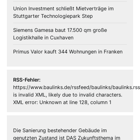
Union Investment schließt Mietverträge im
Stuttgarter Technologiepark Step
Siemens Gamesa baut 17.500 qm große
Logistikhalle in Cuxhaven
Primus Valor kauft 344 Wohnungen in Franken
RSS-Fehler:
https://www.baulinks.de/rssfeed/baulinks/baulinks.rs
is invalid XML, likely due to invalid characters.
XML error: Unknown at line 128, column 1
Die Sanierung bestehender Gebäude im
genutzten Zustand ist DAS Zukunftsthema im