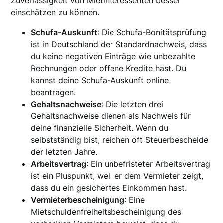
Zuverlässigkeit von Mietinteressenten besser
einschätzen zu können.
Schufa-Auskunft
: Die Schufa-Bonitätsprüfung
ist in Deutschland der Standardnachweis, dass
du keine negativen Einträge wie unbezahlte
Rechnungen oder offene Kredite hast. Du
kannst deine Schufa-Auskunft online
beantragen.
Gehaltsnachweise
: Die letzten drei
Gehaltsnachweise dienen als Nachweis für
deine finanzielle Sicherheit. Wenn du
selbstständig bist, reichen oft Steuerbescheide
der letzten Jahre.
Arbeitsvertrag
: Ein unbefristeter Arbeitsvertrag
ist ein Pluspunkt, weil er dem Vermieter zeigt,
dass du ein gesichertes Einkommen hast.
Vermieterbescheinigung
: Eine
Mietschuldenfreiheitsbescheinigung des