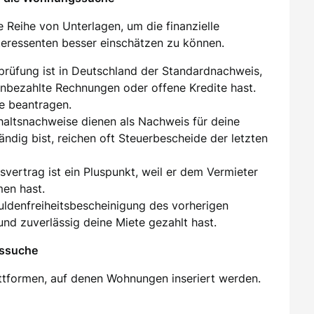
 Reihe von Unterlagen, um die finanzielle
nteressenten besser einschätzen zu können.
sprüfung ist in Deutschland der Standardnachweis,
unbezahlte Rechnungen oder offene Kredite hast.
e beantragen.
ehaltsnachweise dienen als Nachweis für deine
tändig bist, reichen oft Steuerbescheide der letzten
tsvertrag ist ein Pluspunkt, weil er dem Vermieter
men hast.
huldenfreiheitsbescheinigung des vorherigen
und zuverlässig deine Miete gezahlt hast.
gssuche
attformen, auf denen Wohnungen inseriert werden.