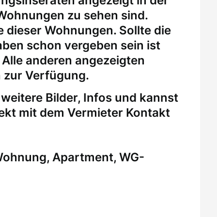
ungsinseraten angezeigt in der
 Wohnungen zu sehen sind.
eine dieser Wohnungen.
Sollte die
ben schon vergeben sein ist
. Alle anderen angezeigten
 zur Verfügung.
weitere Bilder, Infos und kannst
rekt mit dem Vermieter Kontakt
 Wohnung, Apartment, WG-