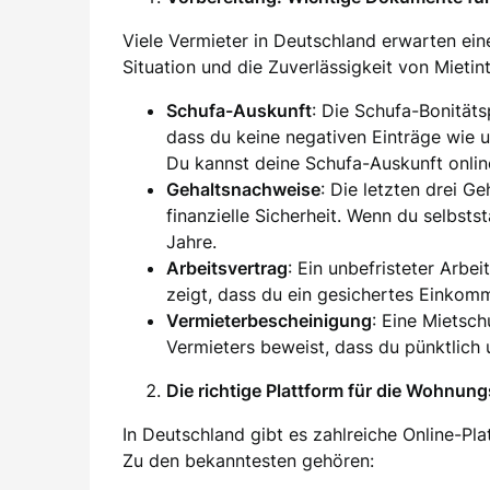
Viele Vermieter in Deutschland erwarten eine
Situation und die Zuverlässigkeit von Mieti
Schufa-Auskunft
: Die Schufa-Bonität
dass du keine negativen Einträge wie 
Du kannst deine Schufa-Auskunft onlin
Gehaltsnachweise
: Die letzten drei G
finanzielle Sicherheit. Wenn du selbsts
Jahre.
Arbeitsvertrag
: Ein unbefristeter Arbei
zeigt, dass du ein gesichertes Einkom
Vermieterbescheinigung
: Eine Mietsc
Vermieters beweist, dass du pünktlich 
Die richtige Plattform für die Wohnun
In Deutschland gibt es zahlreiche Online-Pl
Zu den bekanntesten gehören: