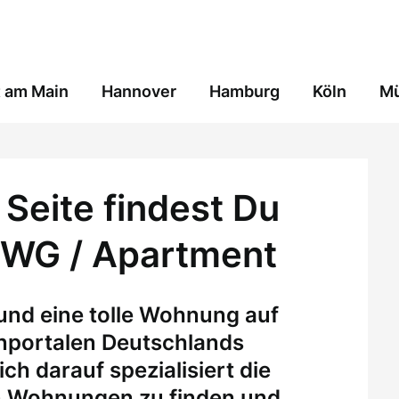
t am Main
Hannover
Hamburg
Köln
M
Seite findest Du
 WG / Apartment
 und eine tolle Wohnung auf
enportalen Deutschlands
ch darauf spezialisiert die
n Wohnungen zu finden und