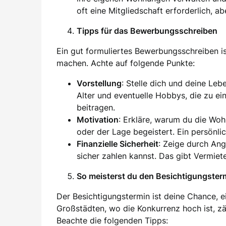
oft eine Mitgliedschaft erforderlich, ab
Tipps für das Bewerbungsschreiben
Ein gut formuliertes Bewerbungsschreiben i
machen. Achte auf folgende Punkte:
Vorstellung
: Stelle dich und deine Leb
Alter und eventuelle Hobbys, die zu e
beitragen.
Motivation
: Erkläre, warum du die Wo
oder der Lage begeistert. Ein persönli
Finanzielle Sicherheit
: Zeige durch An
sicher zahlen kannst. Das gibt Vermiet
So meisterst du den Besichtigungster
Der Besichtigungstermin ist deine Chance, e
Großstädten, wo die Konkurrenz hoch ist, zäh
Beachte die folgenden Tipps: