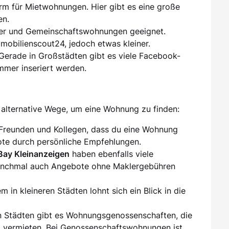
orm für Mietwohnungen. Hier gibt es eine große
en.
er und Gemeinschaftswohnungen geeignet.
mmobilienscout24, jedoch etwas kleiner.
 Gerade in Großstädten gibt es viele Facebook-
mer inseriert werden.
alternative Wege, um eine Wohnung zu finden:
 Freunden und Kollegen, dass du eine Wohnung
te durch persönliche Empfehlungen.
Bay Kleinanzeigen
haben ebenfalls viele
nchmal auch Angebote ohne Maklergebühren
lem in kleineren Städten lohnt sich ein Blick in die
len Städten gibt es Wohnungsgenossenschaften, die
 vermieten. Bei Genossenschaftswohnungen ist