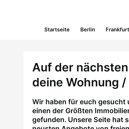
Skip
to
content
Startseite
Berlin
Frankfur
Auf der nächsten 
deine Wohnung /
W
ir haben für euch gesucht
einen der Größten Immobili
gefunden. Unsere Seite hat si
neusten Angebote von freie