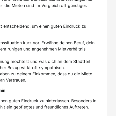
er die Mieten sind im Vergleich oft günstiger.
st entscheidend, um einen guten Eindruck zu
enssituation kurz vor. Erwähne deinen Beruf, dein
inem ruhigen und angenehmen Mietverhältnis
hnung möchtest und was dich an dem Stadtteil
cher Bezug wirkt oft sympathisch.
gaben zu deinem Einkommen, dass du die Miete
ern Vertrauen.
min
inen guten Eindruck zu hinterlassen. Besonders in
lt ein gepflegtes und freundliches Auftreten.