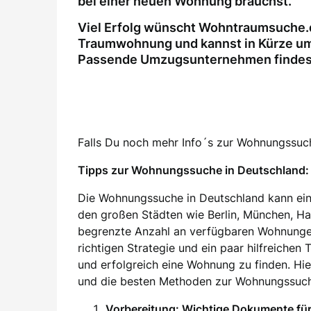
bei einer neuen Wohnung brauchst.
Viel Erfolg wünscht Wohntraumsuche.d
Traumwohnung und kannst in Kürze um
Passende Umzugsunternehmen findest 
Falls Du noch mehr Info´s zur Wohnungssuche
Tipps zur Wohnungssuche in Deutschland: 
Die Wohnungssuche in Deutschland kann ein
den großen Städten wie Berlin, München, H
begrenzte Anzahl an verfügbaren Wohnung
richtigen Strategie und ein paar hilfreichen
und erfolgreich eine Wohnung zu finden. Hier
und die besten Methoden zur Wohnungssuch
Vorbereitung: Wichtige Dokumente f