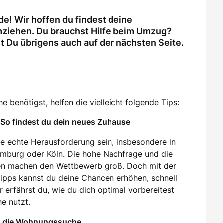
e! Wir hoffen du findest deine
ziehen. Du brauchst Hilfe beim Umzug?
Du übrigens auch auf der nächsten Seite.
 benötigst, helfen die vielleicht folgende Tips:
So findest du dein neues Zuhause
e echte Herausforderung sein, insbesondere in
amburg oder Köln. Die hohe Nachfrage und die
en machen den Wettbewerb groß. Doch mit der
 Tipps kannst du deine Chancen erhöhen, schnell
 erfährst du, wie du dich optimal vorbereitest
e nutzt.
ür die Wohnungssuche