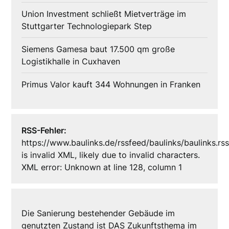
Union Investment schließt Mietverträge im
Stuttgarter Technologiepark Step
Siemens Gamesa baut 17.500 qm große
Logistikhalle in Cuxhaven
Primus Valor kauft 344 Wohnungen in Franken
RSS-Fehler:
https://www.baulinks.de/rssfeed/baulinks/baulinks.rs
is invalid XML, likely due to invalid characters.
XML error: Unknown at line 128, column 1
Die Sanierung bestehender Gebäude im
genutzten Zustand ist DAS Zukunftsthema im