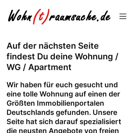
Skip
to
content
Auf der nächsten Seite
findest Du deine Wohnung /
WG / Apartment
W
ir haben für euch gesucht und
eine tolle Wohnung auf einen der
Größten Immobilienportalen
Deutschlands gefunden. Unsere
Seite hat sich darauf spezialisiert
die neusten Angebote von freien