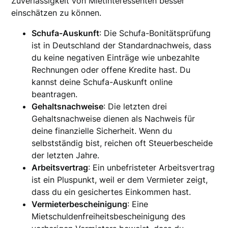
Zuverlässigkeit von Mietinteressenten besser
einschätzen zu können.
Schufa-Auskunft
: Die Schufa-Bonitätsprüfung
ist in Deutschland der Standardnachweis, dass
du keine negativen Einträge wie unbezahlte
Rechnungen oder offene Kredite hast. Du
kannst deine Schufa-Auskunft online
beantragen.
Gehaltsnachweise
: Die letzten drei
Gehaltsnachweise dienen als Nachweis für
deine finanzielle Sicherheit. Wenn du
selbstständig bist, reichen oft Steuerbescheide
der letzten Jahre.
Arbeitsvertrag
: Ein unbefristeter Arbeitsvertrag
ist ein Pluspunkt, weil er dem Vermieter zeigt,
dass du ein gesichertes Einkommen hast.
Vermieterbescheinigung
: Eine
Mietschuldenfreiheitsbescheinigung des