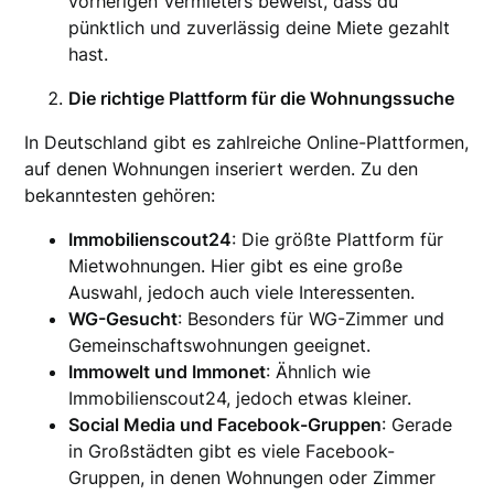
vorherigen Vermieters beweist, dass du
pünktlich und zuverlässig deine Miete gezahlt
hast.
Die richtige Plattform für die Wohnungssuche
In Deutschland gibt es zahlreiche Online-Plattformen,
auf denen Wohnungen inseriert werden. Zu den
bekanntesten gehören:
Immobilienscout24
: Die größte Plattform für
Mietwohnungen. Hier gibt es eine große
Auswahl, jedoch auch viele Interessenten.
WG-Gesucht
: Besonders für WG-Zimmer und
Gemeinschaftswohnungen geeignet.
Immowelt und Immonet
: Ähnlich wie
Immobilienscout24, jedoch etwas kleiner.
Social Media und Facebook-Gruppen
: Gerade
in Großstädten gibt es viele Facebook-
Gruppen, in denen Wohnungen oder Zimmer