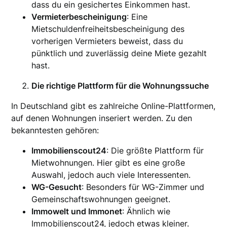
dass du ein gesichertes Einkommen hast.
Vermieterbescheinigung
: Eine
Mietschuldenfreiheitsbescheinigung des
vorherigen Vermieters beweist, dass du
pünktlich und zuverlässig deine Miete gezahlt
hast.
Die richtige Plattform für die Wohnungssuche
In Deutschland gibt es zahlreiche Online-Plattformen,
auf denen Wohnungen inseriert werden. Zu den
bekanntesten gehören:
Immobilienscout24
: Die größte Plattform für
Mietwohnungen. Hier gibt es eine große
Auswahl, jedoch auch viele Interessenten.
WG-Gesucht
: Besonders für WG-Zimmer und
Gemeinschaftswohnungen geeignet.
Immowelt und Immonet
: Ähnlich wie
Immobilienscout24, jedoch etwas kleiner.