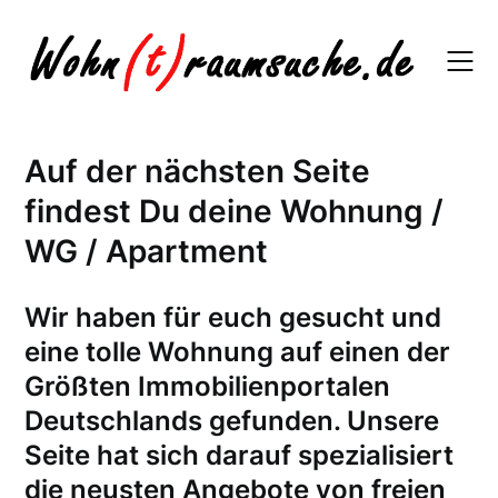
Skip
to
content
Auf der nächsten Seite
findest Du deine Wohnung /
WG / Apartment
W
ir haben für euch gesucht und
eine tolle Wohnung auf einen der
Größten Immobilienportalen
Deutschlands gefunden. Unsere
Seite hat sich darauf spezialisiert
die neusten Angebote von freien